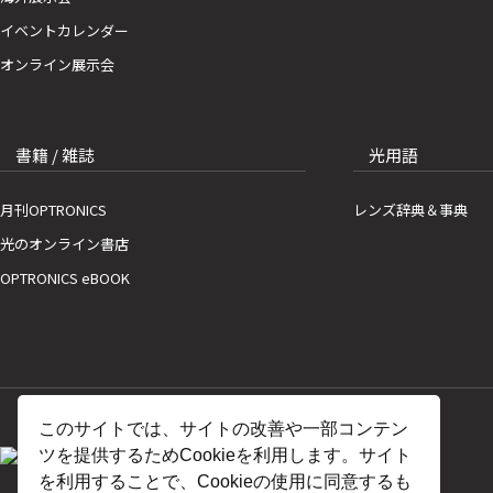
イベントカレンダー
オンライン展示会
書籍 / 雑誌
光用語
月刊OPTRONICS
レンズ辞典＆事典
光のオンライン書店
OPTRONICS eBOOK
このサイトでは、サイトの改善や一部コンテン
ツを提供するためCookieを利用します。サイト
を利用することで、Cookieの使用に同意するも