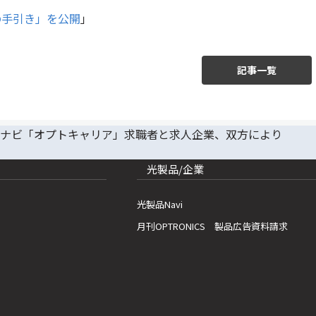
の手引き」を公開
」
記事一覧
光製品/企業
光製品Navi
月刊OPTRONICS 製品広告資料請求