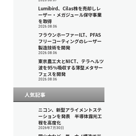
2026.08.07
Lumibird、Cilas株を売却しレ
ーザー・メガジュール保守事業
を取得
2026.08.06
フラウンホーファーILT、PFAS
フリーコーティングのレーザー
製造技術を開発
2026.08.06
東京農工大とNICT、テラヘルツ
波を95％吸収する薄型メタサー
フェスを開発
2026.08.06
人気記事
ニコン、新型アライメントステ
ーションを発表 半導体露光工
程を高度化
2026年7月30日