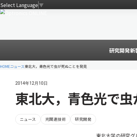
Select Language
▼
研究開発
新
HOME
ニュース
東北大，青色光で虫が死ぬことを発見
2014年12月10日
東北大，青色光で虫
ニュース
光関連技術
研究開発
東北大学の研究グ