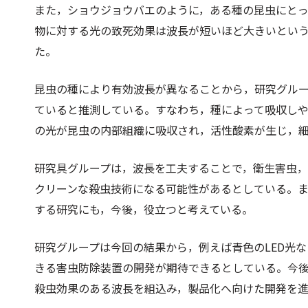
また，ショウジョウバエのように，ある種の昆虫にと
物に対する光の致死効果は波長が短いほど大きいとい
た。
昆虫の種により有効波長が異なることから，研究グル
ていると推測している。すなわち，種によって吸収し
の光が昆虫の内部組織に吸収され，活性酸素が生じ，
研究具グループは，波長を工夫することで，衛生害虫
クリーンな殺虫技術になる可能性があるとしている。
する研究にも，今後，役立つと考えている。
研究グループは今回の結果から，例えば青色のLED光
きる害虫防除装置の開発が期待できるとしている。今
殺虫効果のある波長を組込み，製品化へ向けた開発を