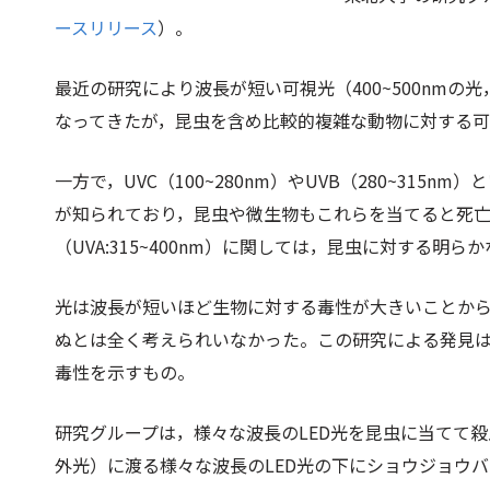
ースリリース
）。
最近の研究により波長が短い可視光（400~500nm
なってきたが，昆虫を含め比較的複雑な動物に対する
一方で，UVC（100~280nm）やUVB（280~31
が知られており，昆虫や微生物もこれらを当てると死
（UVA:315~400nm）に関しては，昆虫に対する明
光は波長が短いほど生物に対する毒性が大きいことか
ぬとは全く考えられいなかった。この研究による発見
毒性を示すもの。
研究グループは，様々な波長のLED光を昆虫に当てて殺虫
外光）に渡る様々な波長のLED光の下にショウジョウ