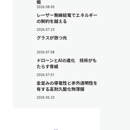
戦
2026.08.05
レーザー無線給電でエネルギー
の制約を越える
2026.07.23
グラスが放つ光
2026.07.08
ドローンとAIの進化 技術がも
たらす脅威
2026.07.01
金並みの導電性と赤外透明性を
有する高耐久酸化物薄膜
2026.06.23