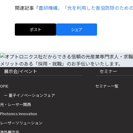
関連記事「
農研機構，「光を利用した害虫防除のため
ポスト
シェア
展示会/イベント
セミナー
OPIE
セミナー一覧
ー 量子イノベーションフェア
光・レーザー関西
Photonics Innovation
レーザーソリューション
海外展示会