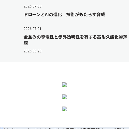
2026.07.08
ドローンとAIの進化 技術がもたらす脅威
2026.07.01
金並みの導電性と赤外透明性を有する高耐久酸化物薄
膜
2026.06.23