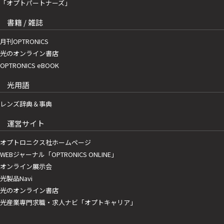
「オプトパートナーズ」
書籍 / 雑誌
月刊OPTRONICS
光のオンライン書店
OPTRONICS eBOOK
光用語
レンズ辞典＆事典
運営サイト
オプトロニクス社ホームページ
WEBジャーナル「OPTRONICS ONLINE」
オンライン展示会
光製品Navi
光のオンライン書店
光産業専門求職・求人ナビ「オプトキャリア」