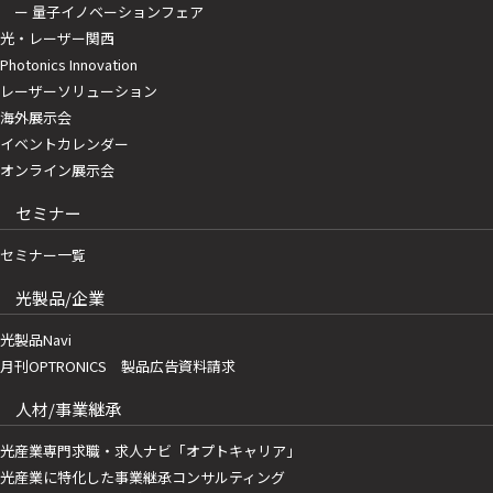
ー 量子イノベーションフェア
光・レーザー関西
Photonics Innovation
レーザーソリューション
海外展示会
イベントカレンダー
オンライン展示会
セミナー
セミナー一覧
光製品/企業
光製品Navi
月刊OPTRONICS 製品広告資料請求
人材/事業継承
光産業専門求職・求人ナビ「オプトキャリア」
光産業に特化した事業継承コンサルティング