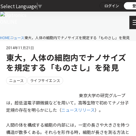
Select Language
▼
ログイン
登
HOME
ニュース
東大，人体の細胞内でナノサイズを規定する「ものさし」を発見
2014年11月21日
東大，人体の細胞内でナノサイズ
を規定する「ものさし」を発見
ニュース
ライフサイエンス
東京大学の研究グループ
は，超低温電子顕微鏡などを用いて，高等生物で初めてナノ分子
定規の存在を明らかにした（
ニュースリリース
）。
人間の体を構成する細胞の内部には，一定の長さや大きさを持つ
構造が数多くある。それらを形作る時，細胞が長さを測る方法と