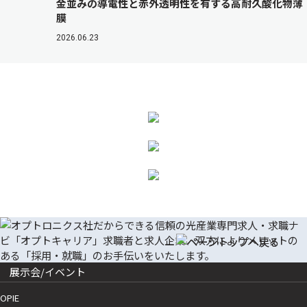
金並みの導電性と赤外透明性を有する高耐久酸化物薄
膜
2026.06.23
展示会/イベント
OPIE