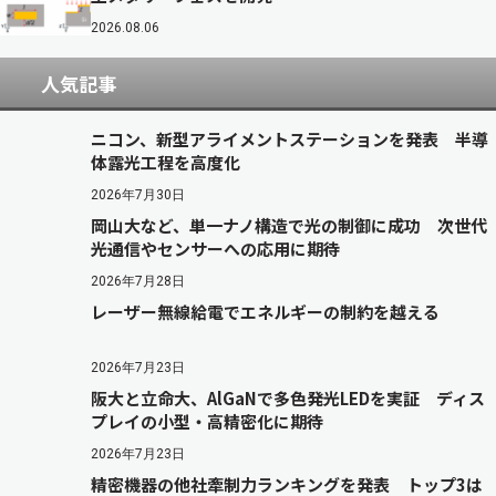
2026.08.06
人気記事
ニコン、新型アライメントステーションを発表 半導
体露光工程を高度化
2026年7月30日
岡山大など、単一ナノ構造で光の制御に成功 次世代
光通信やセンサーへの応用に期待
2026年7月28日
レーザー無線給電でエネルギーの制約を越える
2026年7月23日
阪大と立命大、AlGaNで多色発光LEDを実証 ディス
プレイの小型・高精密化に期待
2026年7月23日
精密機器の他社牽制力ランキングを発表 トップ3は