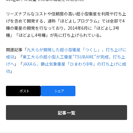
リーズナブルなコストや信頼度の高い超小型衛星を利用や打ち上
げを含めて開発する，通称「ほどよしプログラム」では全部で4
機の衛星の開発を行なっており，2014年6月に「ほどよし3号
機」「ほどよし4号機」が先に打ち上げられている。
関連記事「
九大らが開発した超小型衛星「つくし」，打ち上げに
成功
」「
東工大らの超小型人工衛星”TSUBAME”が完成，打ち上
げへ
」「
JAXAら，静止気象衛星「ひまわり8号」の打ち上げに成
功
」
ポスト
シェア
記事一覧