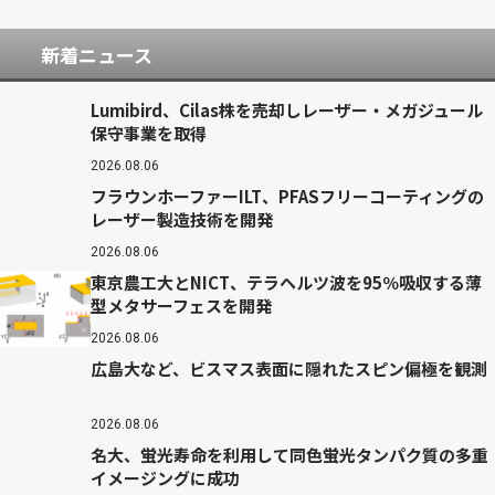
新着ニュース
Lumibird、Cilas株を売却しレーザー・メガジュール
保守事業を取得
2026.08.06
フラウンホーファーILT、PFASフリーコーティングの
レーザー製造技術を開発
2026.08.06
東京農工大とNICT、テラヘルツ波を95％吸収する薄
型メタサーフェスを開発
2026.08.06
広島大など、ビスマス表面に隠れたスピン偏極を観測
2026.08.06
名大、蛍光寿命を利用して同色蛍光タンパク質の多重
イメージングに成功