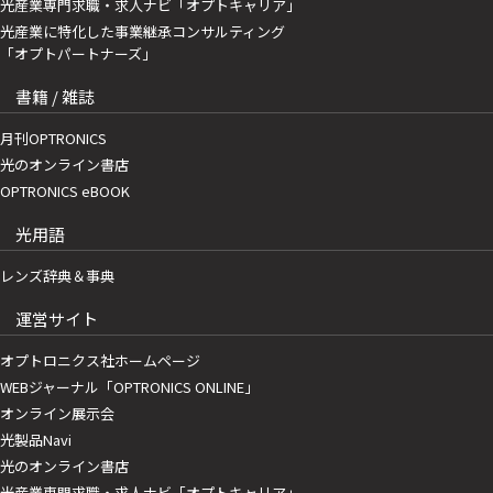
光産業専門求職・求人ナビ「オプトキャリア」
光産業に特化した事業継承コンサルティング
「オプトパートナーズ」
書籍 / 雑誌
月刊OPTRONICS
光のオンライン書店
OPTRONICS eBOOK
光用語
レンズ辞典＆事典
運営サイト
オプトロニクス社ホームページ
WEBジャーナル「OPTRONICS ONLINE」
オンライン展示会
光製品Navi
光のオンライン書店
光産業専門求職・求人ナビ「オプトキャリア」