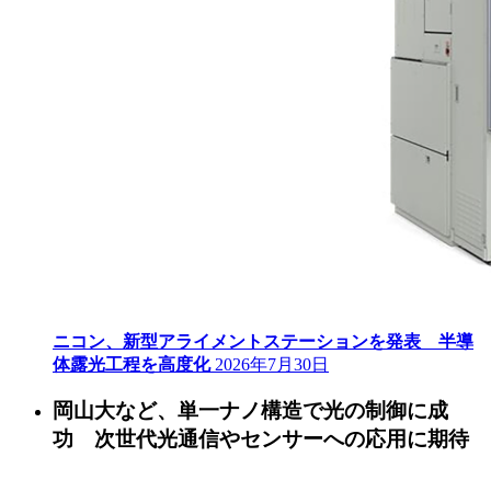
ニコン、新型アライメントステーションを発表 半導
体露光工程を高度化
2026年7月30日
岡山大など、単一ナノ構造で光の制御に成
功 次世代光通信やセンサーへの応用に期待