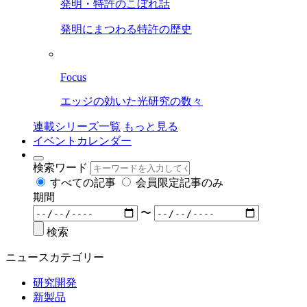
発明・特許のこぼれ話
発明にまつわる特許の歴史
Focus
エッジの効いた光研究の数々
連載シリーズ一覧
もっと見る
イベントカレンダー
検索ワード
すべての記事
会員限定記事のみ
期間
〜
検索
ニュースカテゴリー
研究開発
新製品