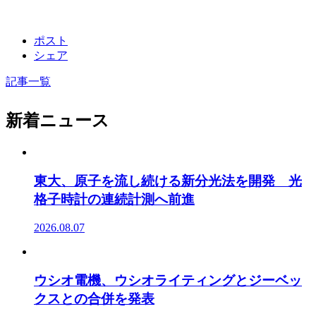
ポスト
シェア
記事一覧
新着ニュース
東大、原子を流し続ける新分光法を開発 光
格子時計の連続計測へ前進
2026.08.07
ウシオ電機、ウシオライティングとジーベッ
クスとの合併を発表