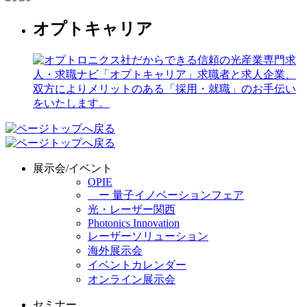
オプトキャリア
展示会/イベント
OPIE
ー 量子イノベーションフェア
光・レーザー関西
Photonics Innovation
レーザーソリューション
海外展示会
イベントカレンダー
オンライン展示会
セミナー