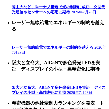
岡山大など、単一ナノ構造で光の制御に成功 次世代
光通信やセンサーへの応用に期待
2026年7月28日
レーザー無線給電でエネルギーの制約を越え
る
レーザー無線給電でエネルギーの制約を越える
2026年
7月23日
阪大と立命大、AlGaNで多色発光LEDを実
証 ディスプレイの小型・高精密化に期待
阪大と立命大、AlGaNで多色発光LEDを実証 ディス
プレイの小型・高精密化に期待
2026年7月23日
精密機器の他社牽制力ランキングを発表 ト