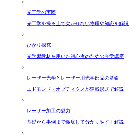
光工学の実際
光工学を操る上で欠かせない物理や知識を解説
ひかり探究
光学習教材を用いた初心者のための光学講座
レーザー光学とレーザー用光学部品の基礎
エドモンド・オプティクスが連載形式で解説
レーザー加工の魅力
基礎から事例まで徹底して分かりやすく解説