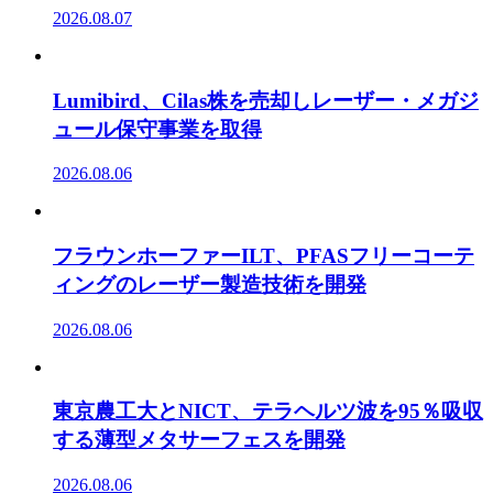
2026.08.07
Lumibird、Cilas株を売却しレーザー・メガジ
ュール保守事業を取得
2026.08.06
フラウンホーファーILT、PFASフリーコーテ
ィングのレーザー製造技術を開発
2026.08.06
東京農工大とNICT、テラヘルツ波を95％吸収
する薄型メタサーフェスを開発
2026.08.06