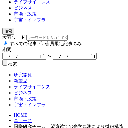
ライフサイエンス
ビジネス
市場・政策
宇宙・インフラ
検索
検索ワード
すべての記事
会員限定記事のみ
期間
〜
検索
研究開発
新製品
ライフサイエンス
ビジネス
市場・政策
宇宙・インフラ
HOME
ニュース
国際研究チーム，望遠鏡での光学観測により微細構造