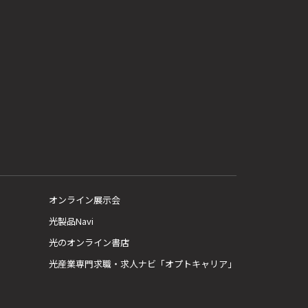
オンライン展示会
光製品Navi
光のオンライン書店
光産業専門求職・求人ナビ「オプトキャリア」