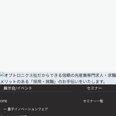
展示会/イベント
セミナー
OPIE
セミナー一覧
ー 量子イノベーションフェア