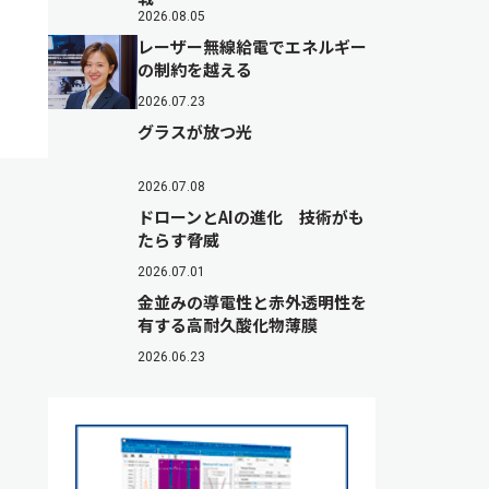
2026.08.05
レーザー無線給電でエネルギー
の制約を越える
2026.07.23
グラスが放つ光
2026.07.08
ドローンとAIの進化 技術がも
たらす脅威
2026.07.01
金並みの導電性と赤外透明性を
有する高耐久酸化物薄膜
2026.06.23