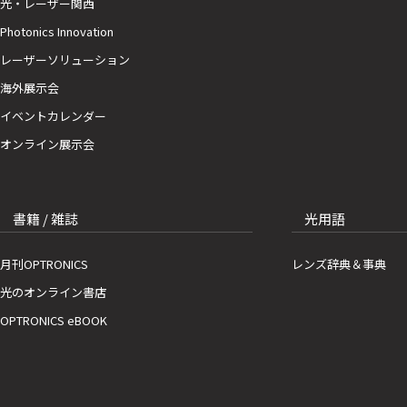
光・レーザー関西
Photonics Innovation
レーザーソリューション
海外展示会
イベントカレンダー
オンライン展示会
書籍 / 雑誌
光用語
月刊OPTRONICS
レンズ辞典＆事典
光のオンライン書店
OPTRONICS eBOOK