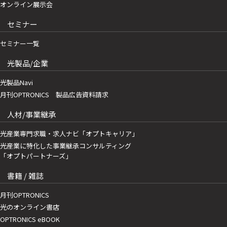
オンライン展示会
セミナー
セミナー一覧
光製品/企業
光製品Navi
月刊OPTRONICS 製品広告資料請求
人材/事業継承
光産業専門求職・求人ナビ「オプトキャリア」
光産業に特化した事業継承コンサルティング
「オプトパートナーズ」
書籍 / 雑誌
月刊OPTRONICS
光のオンライン書店
OPTRONICS eBOOK