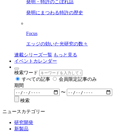
発明・特許のこぼれ話
発明にまつわる特許の歴史
Focus
エッジの効いた光研究の数々
連載シリーズ一覧
もっと見る
イベントカレンダー
検索ワード
すべての記事
会員限定記事のみ
期間
〜
検索
ニュースカテゴリー
研究開発
新製品