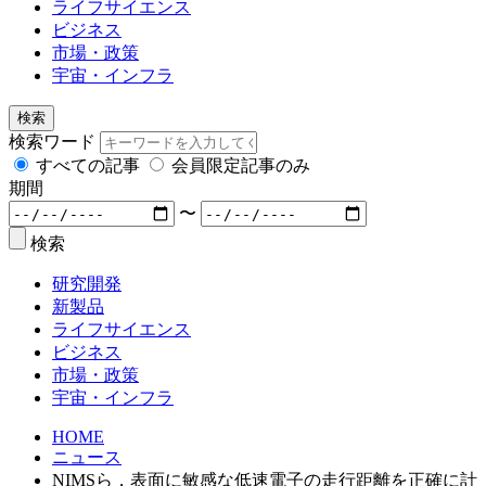
ライフサイエンス
ビジネス
市場・政策
宇宙・インフラ
検索
検索ワード
すべての記事
会員限定記事のみ
期間
〜
検索
研究開発
新製品
ライフサイエンス
ビジネス
市場・政策
宇宙・インフラ
HOME
ニュース
NIMSら，表面に敏感な低速電子の走行距離を正確に計