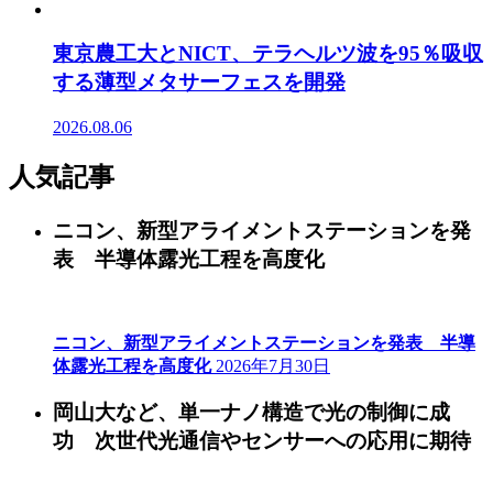
東京農工大とNICT、テラヘルツ波を95％吸収
する薄型メタサーフェスを開発
2026.08.06
人気記事
ニコン、新型アライメントステーションを発
表 半導体露光工程を高度化
ニコン、新型アライメントステーションを発表 半導
体露光工程を高度化
2026年7月30日
岡山大など、単一ナノ構造で光の制御に成
功 次世代光通信やセンサーへの応用に期待