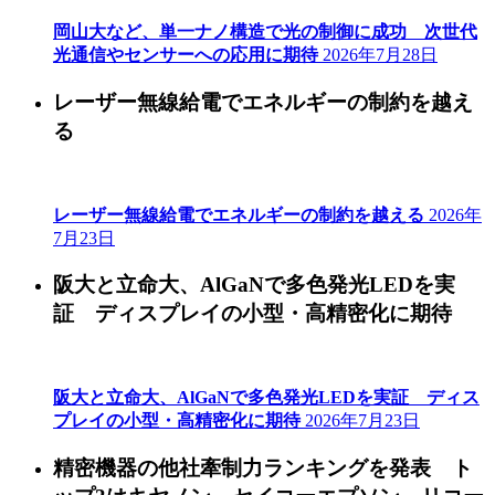
岡山大など、単一ナノ構造で光の制御に成功 次世代
光通信やセンサーへの応用に期待
2026年7月28日
レーザー無線給電でエネルギーの制約を越え
る
レーザー無線給電でエネルギーの制約を越える
2026年
7月23日
阪大と立命大、AlGaNで多色発光LEDを実
証 ディスプレイの小型・高精密化に期待
阪大と立命大、AlGaNで多色発光LEDを実証 ディス
プレイの小型・高精密化に期待
2026年7月23日
精密機器の他社牽制力ランキングを発表 ト