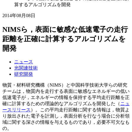
算するアルゴリズムを開発
2014年08月08日
NIMSら，表面に敏感な低速電子の走行
距離を正確に計算するアルゴリズムを
開発
ニュース
光関連技術
研究開発
物質・材料研究機構（NIMS）と中国科学技術大学らの研究
チームは，物質内を走行する表面に敏感なエネルギーの低い
低速電子が，エネルギーの情報を保持する平均走行距離を正
確に計算するための理論的なアルゴリズムを開発した（
ニュ
ースリリース
）。この平均走行距離に関する情報は，物質よ
り放出された電子を計測し，表面分析を行なう場合に分析領
域に関する深さの情報を与えるものであり，必要不可欠なも
の。