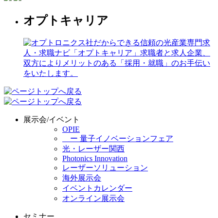
オプトキャリア
展示会/イベント
OPIE
ー 量子イノベーションフェア
光・レーザー関西
Photonics Innovation
レーザーソリューション
海外展示会
イベントカレンダー
オンライン展示会
セミナー