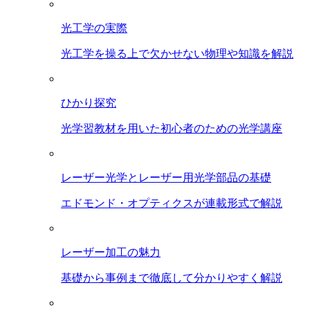
光工学の実際
光工学を操る上で欠かせない物理や知識を解説
ひかり探究
光学習教材を用いた初心者のための光学講座
レーザー光学とレーザー用光学部品の基礎
エドモンド・オプティクスが連載形式で解説
レーザー加工の魅力
基礎から事例まで徹底して分かりやすく解説