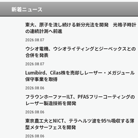
新着ニュース
東大、原子を流し続ける新分光法を開発 光格子時計
の連続計測へ前進
2026.08.07
ウシオ電機、ウシオライティングとジーベックスとの
合併を発表
2026.08.07
Lumibird、Cilas株を売却しレーザー・メガジュール
保守事業を取得
2026.08.06
フラウンホーファーILT、PFASフリーコーティングの
レーザー製造技術を開発
2026.08.06
東京農工大とNICT、テラヘルツ波を95％吸収する薄
型メタサーフェスを開発
2026.08.06