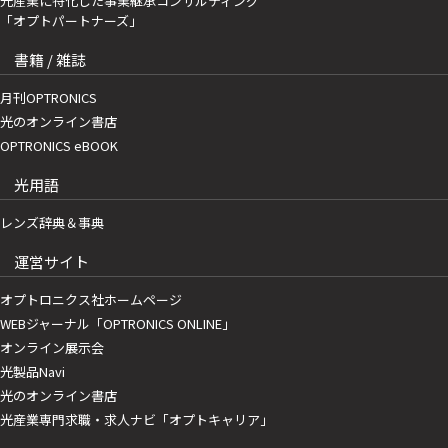
光産業に特化した事業継承コンサルティング
「オプトパートナーズ」
書籍 / 雑誌
月刊OPTRONICS
光のオンライン書店
OPTRONICS eBOOK
光用語
レンズ辞典＆事典
運営サイト
オプトロニクス社ホームページ
WEBジャーナル「OPTRONICS ONLINE」
オンライン展示会
光製品Navi
光のオンライン書店
光産業専門求職・求人ナビ「オプトキャリア」