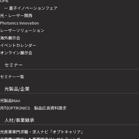
OPIE
ー 量子イノベーションフェア
光・レーザー関西
Photonics Innovation
レーザーソリューション
海外展示会
イベントカレンダー
オンライン展示会
セミナー
セミナー一覧
光製品/企業
光製品Navi
月刊OPTRONICS 製品広告資料請求
人材/事業継承
光産業専門求職・求人ナビ「オプトキャリア」