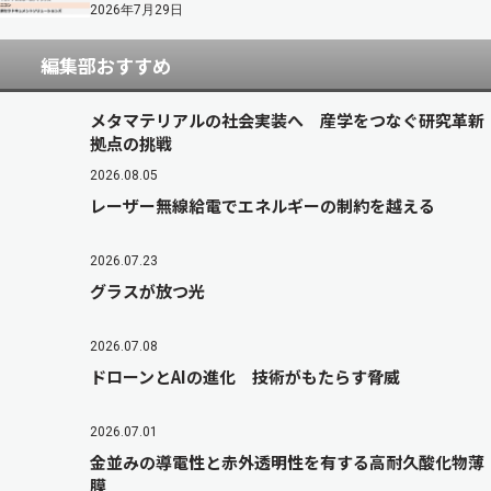
2026年7月29日
編集部おすすめ
メタマテリアルの社会実装へ 産学をつなぐ研究革新
拠点の挑戦
2026.08.05
レーザー無線給電でエネルギーの制約を越える
2026.07.23
グラスが放つ光
2026.07.08
ドローンとAIの進化 技術がもたらす脅威
2026.07.01
金並みの導電性と赤外透明性を有する高耐久酸化物薄
膜