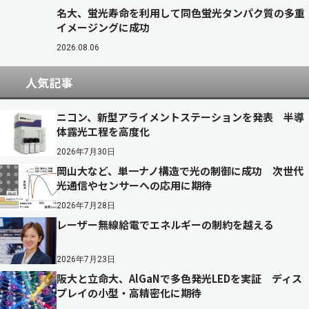
名大、蛍光寿命を利用して同色蛍光タンパク質の多重
イメージングに成功
2026.08.06
人気記事
ニコン、新型アライメントステーションを発表 半導
体露光工程を高度化
2026年7月30日
岡山大など、単一ナノ構造で光の制御に成功 次世代
光通信やセンサーへの応用に期待
2026年7月28日
レーザー無線給電でエネルギーの制約を越える
2026年7月23日
阪大と立命大、AlGaNで多色発光LEDを実証 ディス
プレイの小型・高精密化に期待