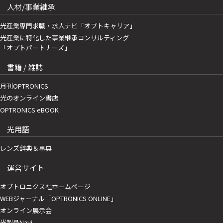
人材/事業継承
光産業専門求職・求人ナビ「オプトキャリア」
光産業に特化した事業継承コンサルティング
「オプトパートナーズ」
書籍 / 雑誌
月刊OPTRONICS
光のオンライン書店
OPTRONICS eBOOK
光用語
レンズ辞典＆事典
運営サイト
オプトロニクス社ホームページ
WEBジャーナル「OPTRONICS ONLINE」
オンライン展示会
光製品Navi