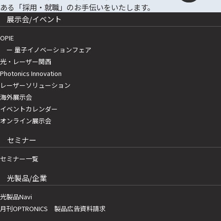
展示会/イベント
OPIE
ー 量子イノベーションフェア
光・レーザー関西
Photonics Innovation
レーザーソリューション
海外展示会
イベントカレンダー
オンライン展示会
セミナー
セミナー一覧
光製品/企業
光製品Navi
月刊OPTRONICS 製品広告資料請求