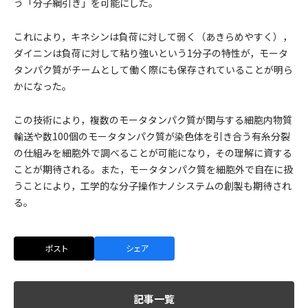
う「分子綱引き」を可能にした。
これにより，キネシンは負荷に対して弱く（あきらめやすく），
ダイニンは負荷に対して粘り強いという1分子の特性が，モータ
タンパク質がチームとして働く際にも保存されていることが明ら
かになった。
この技術により，複数のモータタンパク質が関与する細胞内物質
輸送や数100個のモータタンパク質が染色体を引き合う有糸分裂
の仕組みを細胞外で調べることが可能になり，その理解に資する
ことが期待される。また，モータタンパク質を細胞外で自在に扱
うことにより，工学的な分子操作ナノシステムの創製も期待され
る。
ポスト
シェア
記事一覧