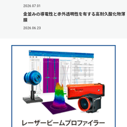
2026.07.01
金並みの導電性と赤外透明性を有する高耐久酸化物薄
膜
2026.06.23