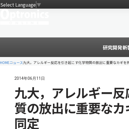
Select Language
▼
研究開発
新
HOME
ニュース
九大，アレルギー反応を引き起こす化学物質の放出に重要なカギを
2014年06月11日
九大，アレルギー反
質の放出に重要なカ
同定