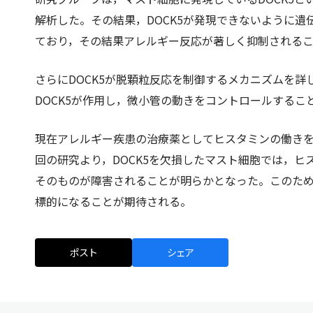
解析した。その結果，DOCK5が発現できないように
ており，その結果アレルギー反応が著しく抑制される
さらにDOCK5が脱顆粒反応を制御するメカニズムを
DOCK5が作用し，微小管の動きをコントロールする
現在アレルギー疾患の治療薬としてヒスタミンの働き
回の研究より，DOCK5を欠損したマスト細胞では，
そのものが障害されることが明らかとなった。このため
標的になることが期待される。
ポスト
シェア