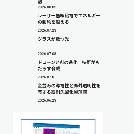
戦
2026.08.05
レーザー無線給電でエネルギー
の制約を越える
2026.07.23
グラスが放つ光
2026.07.08
ドローンとAIの進化 技術がも
たらす脅威
2026.07.01
金並みの導電性と赤外透明性を
有する高耐久酸化物薄膜
2026.06.23