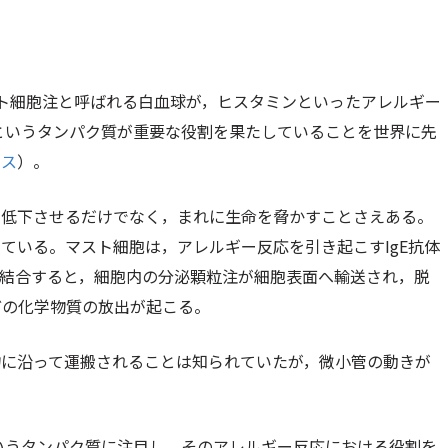
ト細胞注と呼ばれる白血球が，ヒスタミンといったアレルギー
5というタンパク質が重要な役割を果たしていることを世界に先
ース
）。
を低下させるだけでなく，まれに生命を脅かすことさえある。
ている。マスト細胞は，アレルギー反応を引き起こすIgE抗体
抗体が結合すると，細胞内の分泌顆粒注が細胞表面へ輸送され，脱
どの化学物質の放出が起こる。
物に沿って運搬されることは知られていたが，微小管の動きが
というタンパク質に注目し，そのアレルギー反応における役割を