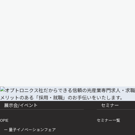
展示会/イベント
セミナー
OPIE
セミナー一覧
ー 量子イノベーションフェア