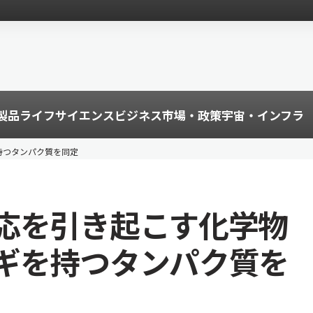
製品
ライフサイエンス
ビジネス
市場・政策
宇宙・インフラ
持つタンパク質を同定
応を引き起こす化学物
ギを持つタンパク質を