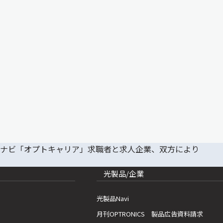
光製品/企業
光製品Navi
月刊OPTRONICS 製品広告資料請求