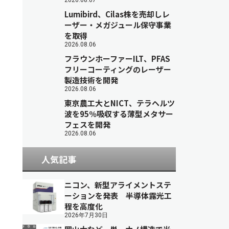
2026.08.07
Lumibird、Cilas株を売却しレ
ーザー・メガジュール保守事業
を取得
2026.08.06
フラウンホーファーILT、PFAS
フリーコーティングのレーザー
製造技術を開発
2026.08.06
東京農工大とNICT、テラヘルツ
波を95％吸収する薄型メタサー
フェスを開発
2026.08.06
人気記事
ニコン、新型アライメントステ
ーションを発表 半導体露光工
程を高度化
2026年7月30日