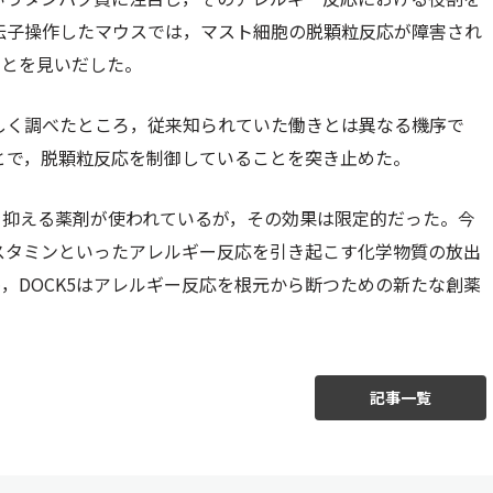
遺伝子操作したマウスでは，マスト細胞の脱顆粒反応が障害され
ことを見いだした。
詳しく調べたところ，従来知られていた働きとは異なる機序で
ことで，脱顆粒反応を制御していることを突き止めた。
を抑える薬剤が使われているが，その効果は限定的だった。今
ヒスタミンといったアレルギー反応を引き起こす化学物質の放出
，DOCK5はアレルギー反応を根元から断つための新たな創薬
記事一覧