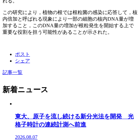
れる。
この研究により，植物の根では根粒菌の感染に応答して，核
内倍加と呼ばれる現象により一部の細胞の核内DNA量が増
加すること，このDNA量の増加が根粒発生を開始する上で
重要な役割を担う可能性があることが示された。
ポスト
シェア
記事一覧
新着ニュース
東大、原子を流し続ける新分光法を開発 光
格子時計の連続計測へ前進
2026.08.07