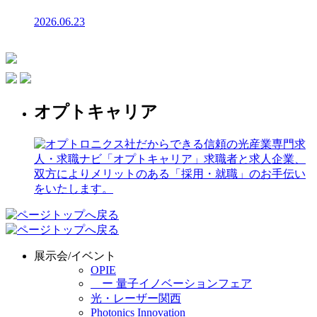
2026.06.23
オプトキャリア
展示会/イベント
OPIE
ー 量子イノベーションフェア
光・レーザー関西
Photonics Innovation