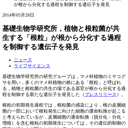
が根から分化する過程を制御する遺伝子を発見
2014年05月28日
基礎生物学研究所，植物と根粒菌が共
生する「根粒」が根から分化する過程
を制御する遺伝子を発見
ニュース
ライフサイエンス
基礎生物学研究所の研究グループは，マメ科植物のミヤコグ
サを用い，多くのマメ科植物の根にある「根粒」と呼ばれ
る，植物と根粒菌の共生の場である器官が根から分化する過
程を制御する新たな遺伝子を発見した（
プレスリリース
）。
根粒の初期発生過程では，根粒菌の感染により，根の皮層細
胞の一部において根粒発生に向けた細胞の運命転換が起こる
と考えられているが，皮層細胞の運命転換（脱分化・分化・
増殖）を含む根粒の初期発生については，その遺伝的制御の