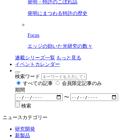
発明・特許のこぼれ話
発明にまつわる特許の歴史
Focus
エッジの効いた光研究の数々
連載シリーズ一覧
もっと見る
イベントカレンダー
検索ワード
すべての記事
会員限定記事のみ
期間
〜
検索
ニュースカテゴリー
研究開発
新製品