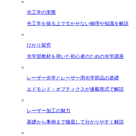
光工学の実際
光工学を操る上で欠かせない物理や知識を解説
ひかり探究
光学習教材を用いた初心者のための光学講座
レーザー光学とレーザー用光学部品の基礎
エドモンド・オプティクスが連載形式で解説
レーザー加工の魅力
基礎から事例まで徹底して分かりやすく解説