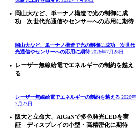
体露光工程を高度化
2026年7月30日
岡山大など、単一ナノ構造で光の制御に成
功 次世代光通信やセンサーへの応用に期待
岡山大など、単一ナノ構造で光の制御に成功 次世代
光通信やセンサーへの応用に期待
2026年7月28日
レーザー無線給電でエネルギーの制約を越え
る
レーザー無線給電でエネルギーの制約を越える
2026年
7月23日
阪大と立命大、AlGaNで多色発光LEDを実
証 ディスプレイの小型・高精密化に期待