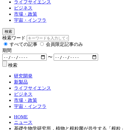
ライフサイエンス
ビジネス
市場・政策
宇宙・インフラ
検索
検索ワード
すべての記事
会員限定記事のみ
期間
〜
検索
研究開発
新製品
ライフサイエンス
ビジネス
市場・政策
宇宙・インフラ
HOME
ニュース
基礎生物学研究所，植物と根粒菌が共生する「根粒」