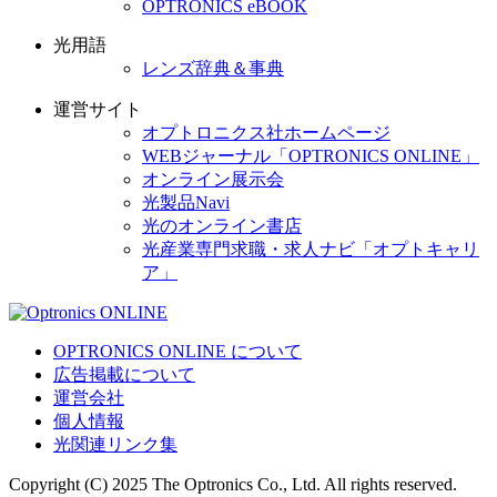
OPTRONICS eBOOK
光用語
レンズ辞典＆事典
運営サイト
オプトロニクス社ホームページ
WEBジャーナル「OPTRONICS ONLINE」
オンライン展示会
光製品Navi
光のオンライン書店
光産業専門求職・求人ナビ「オプトキャリ
ア」
OPTRONICS ONLINE について
広告掲載について
運営会社
個人情報
光関連リンク集
Copyright (C) 2025 The Optronics Co., Ltd. All rights reserved.