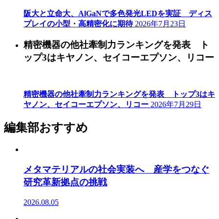
阪大と立命大、AlGaNで多色発光LEDを実証 ディス
プレイの小型・高精密化に期待
2026年7月23日
精密機器の他社牽制力ランキングを発表 ト
ップ3はキヤノン、セイコーエプソン、リコー
精密機器の他社牽制力ランキングを発表 トップ3はキ
ヤノン、セイコーエプソン、リコー
2026年7月29日
編集部おすすめ
メタマテリアルの社会実装へ 産学をつなぐ
研究革新拠点の挑戦
2026.08.05