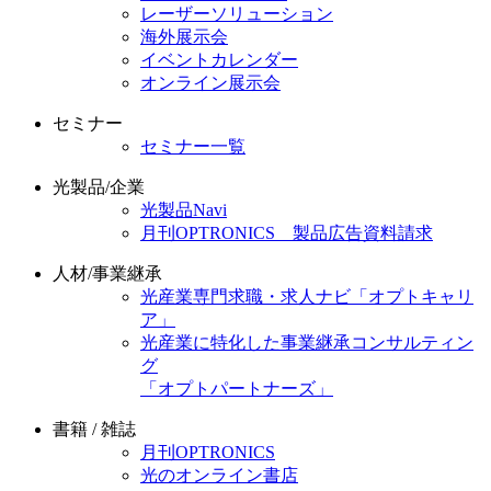
レーザーソリューション
海外展示会
イベントカレンダー
オンライン展示会
セミナー
セミナー一覧
光製品/企業
光製品Navi
月刊OPTRONICS 製品広告資料請求
人材/事業継承
光産業専門求職・求人ナビ「オプトキャリ
ア」
光産業に特化した事業継承コンサルティン
グ
「オプトパートナーズ」
書籍 / 雑誌
月刊OPTRONICS
光のオンライン書店