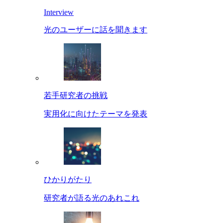
Interview
光のユーザーに話を聞きます
若手研究者の挑戦
実用化に向けたテーマを発表
ひかりがたり
研究者が語る光のあれこれ