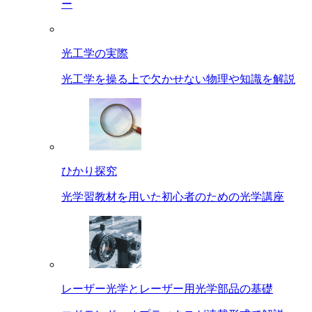
ー
光工学の実際
光工学を操る上で欠かせない物理や知識を解説
ひかり探究
光学習教材を用いた初心者のための光学講座
レーザー光学とレーザー用光学部品の基礎