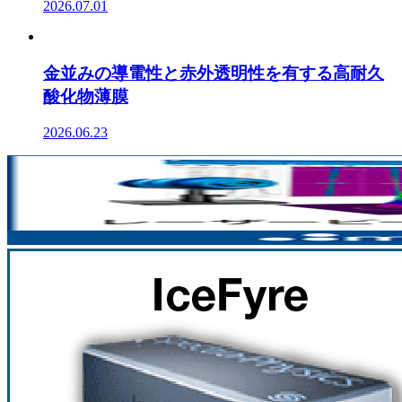
2026.07.01
金並みの導電性と赤外透明性を有する高耐久
酸化物薄膜
2026.06.23