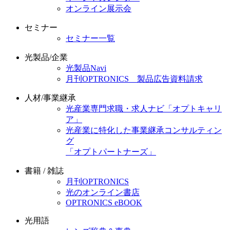
オンライン展示会
セミナー
セミナー一覧
光製品/企業
光製品Navi
月刊OPTRONICS 製品広告資料請求
人材/事業継承
光産業専門求職・求人ナビ「オプトキャリ
ア」
光産業に特化した事業継承コンサルティン
グ
「オプトパートナーズ」
書籍 / 雑誌
月刊OPTRONICS
光のオンライン書店
OPTRONICS eBOOK
光用語