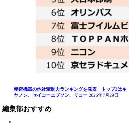
精密機器の他社牽制力ランキングを発表 トップ3はキ
ヤノン、セイコーエプソン、リコー
2026年7月29日
編集部おすすめ