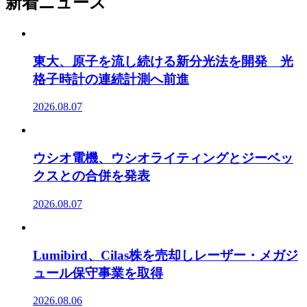
新着ニュース
東大、原子を流し続ける新分光法を開発 光
格子時計の連続計測へ前進
2026.08.07
ウシオ電機、ウシオライティングとジーベッ
クスとの合併を発表
2026.08.07
Lumibird、Cilas株を売却しレーザー・メガジ
ュール保守事業を取得
2026.08.06