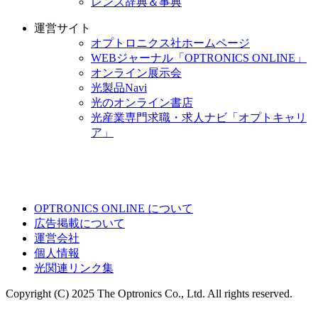
レンズ辞典＆事典
運営サイト
オプトロニクス社ホームページ
WEBジャーナル「OPTRONICS ONLINE」
オンライン展示会
光製品Navi
光のオンライン書店
光産業専門求職・求人ナビ「オプトキャリ
ア」
OPTRONICS ONLINE について
広告掲載について
運営会社
個人情報
光関連リンク集
Copyright (C) 2025 The Optronics Co., Ltd. All rights reserved.