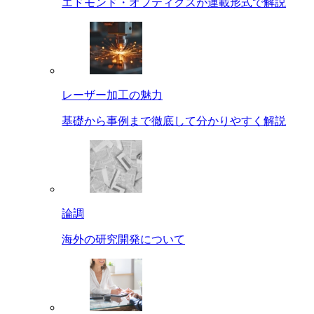
エドモンド・オプティクスが連載形式で解説
レーザー加工の魅力
基礎から事例まで徹底して分かりやすく解説
論調
海外の研究開発について