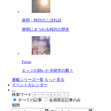
発明・特許のこぼれ話
発明にまつわる特許の歴史
Focus
エッジの効いた光研究の数々
連載シリーズ一覧
もっと見る
イベントカレンダー
検索ワード
すべての記事
会員限定記事のみ
期間
〜