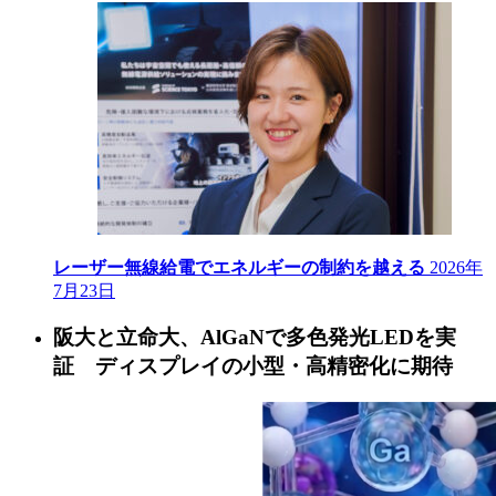
レーザー無線給電でエネルギーの制約を越える
2026年
7月23日
阪大と立命大、AlGaNで多色発光LEDを実
証 ディスプレイの小型・高精密化に期待