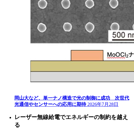
岡山大など、単一ナノ構造で光の制御に成功 次世代
光通信やセンサーへの応用に期待
2026年7月28日
レーザー無線給電でエネルギーの制約を越え
る