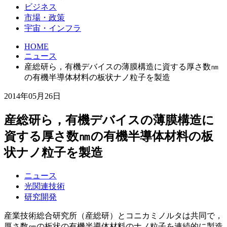
ビジネス
市場・政策
宇宙・インフラ
HOME
ニュース
産総研ら，有機デバイスの薄膜構造に資する厚さ数㎚
の有機半導体材料の板状ナノ粒子を製造
2014年05月26日
産総研ら，有機デバイスの薄膜構造に
資する厚さ数㎚の有機半導体材料の板
状ナノ粒子を製造
ニュース
光関連技術
研究開発
産業技術総合研究所（産総研）とコニカミノルタは共同で，
厚さ数㎚の板状の有機半導体材料のナノ粒子を連続的に製造