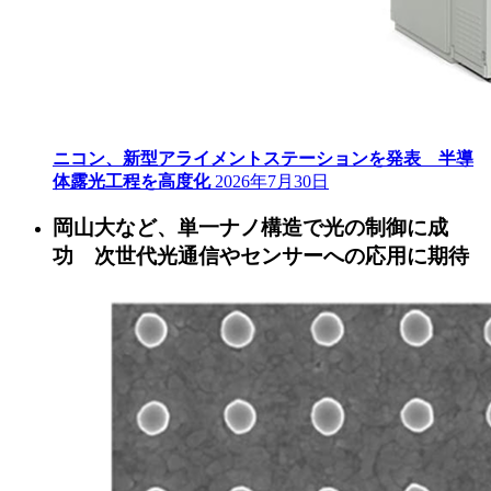
ニコン、新型アライメントステーションを発表 半導
体露光工程を高度化
2026年7月30日
岡山大など、単一ナノ構造で光の制御に成
功 次世代光通信やセンサーへの応用に期待