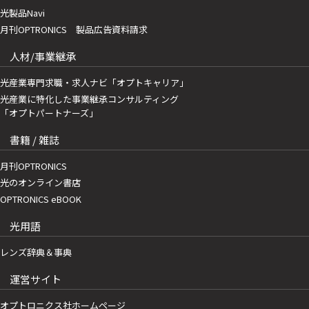
光製品Navi
月刊OPTRONICS 製品広告資料請求
人材/事業継承
光産業専門求職・求人ナビ「オプトキャリア」
光産業に特化した事業継承コンサルティング
「オプトパートナーズ」
書籍 / 雑誌
月刊OPTRONICS
光のオンライン書店
OPTRONICS eBOOK
光用語
レンズ辞典＆事典
運営サイト
オプトロニクス社ホームページ