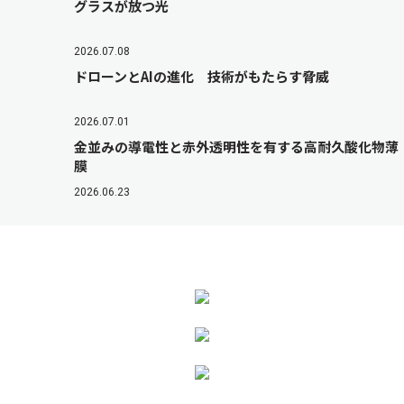
グラスが放つ光
2026.07.08
ドローンとAIの進化 技術がもたらす脅威
2026.07.01
金並みの導電性と赤外透明性を有する高耐久酸化物薄
膜
2026.06.23