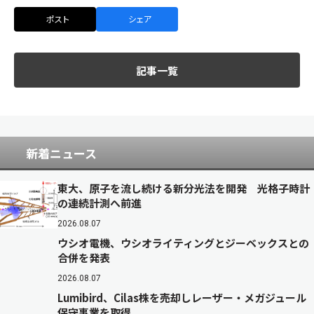
ポスト
シェア
記事一覧
新着ニュース
東大、原子を流し続ける新分光法を開発 光格子時計
の連続計測へ前進
2026.08.07
ウシオ電機、ウシオライティングとジーベックスとの
合併を発表
2026.08.07
Lumibird、Cilas株を売却しレーザー・メガジュール
保守事業を取得