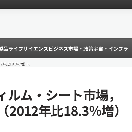
製品
ライフサイエンス
ビジネス
市場・政策
宇宙・インフラ
2年比18.3％増）に
ィルム・シート市場，
（2012年比18.3％増）