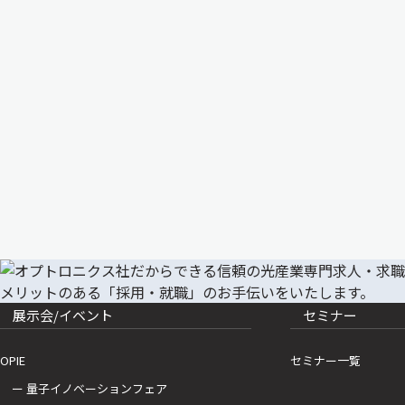
展示会/イベント
セミナー
OPIE
セミナー一覧
ー 量子イノベーションフェア