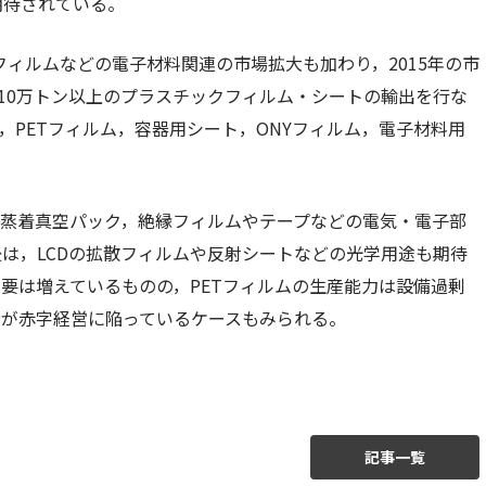
期待されている。
フィルムなどの電子材料関連の市場拡大も加わり，2015年の市
て10万トン以上のプラスチックフィルム・シートの輸出を行な
，PETフィルム，容器用シート，ONYフィルム，電子材料用
ミ蒸着真空パック，絶縁フィルムやテープなどの電気・電子部
は，LCDの拡散フィルムや反射シートなどの光学用途も期待
，需要は増えているものの，PETフィルムの生産能力は設備過剰
者が赤字経営に陥っているケースもみられる。
記事一覧