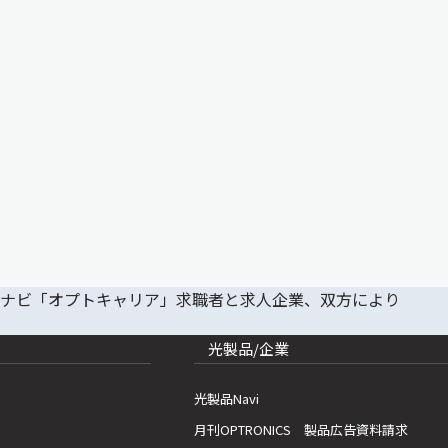
光製品/企業
光製品Navi
月刊OPTRONICS 製品広告資料請求