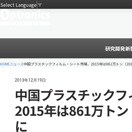
Select Language
▼
研究開発
新
HOME
ニュース
中国プラスチックフィルム・シート市場，2015年は861万トン（201
2013年12月19日
中国プラスチックフ
2015年は861万トン
に