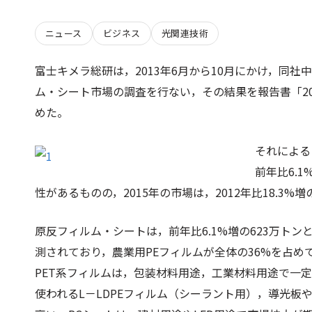
ニュース
ビジネス
光関連技術
富士キメラ総研は，2013年6月から10月にかけ，同
ム・シート市場の調査を行ない，その結果を報告書「2
めた。
それによる
前年比6.
性があるものの，2015年の市場は，2012年比18.3%
原反フィルム・シートは，前年比6.1%増の623万トンとな
測されており，農業用PEフィルムが全体の36%を占めて
PET系フィルムは，包装材料用途，工業材料用途で一
使われるL－LDPEフィルム（シーラント用），導光板