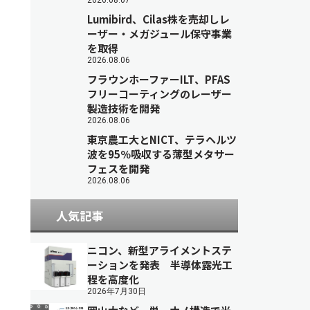
2026.08.07
Lumibird、Cilas株を売却しレ
ーザー・メガジュール保守事業
を取得
2026.08.06
フラウンホーファーILT、PFAS
フリーコーティングのレーザー
製造技術を開発
2026.08.06
東京農工大とNICT、テラヘルツ
波を95％吸収する薄型メタサー
フェスを開発
2026.08.06
人気記事
ニコン、新型アライメントステ
ーションを発表 半導体露光工
程を高度化
2026年7月30日