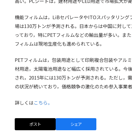
高い。PCシートは，建材用途やLED用途で市場拡大が
機能フィルムは，LiBセパレータやITOスパッタリング
場は130万トンが予測される。日本からは中国に対し
っており，特にPETフィルムなどの輸出量が多い。また
フィルムは現地生産化も進められている。
PETフィルムは，包装用途として印刷複合包装やアル
材用途，太陽電池用途など幅広く採用されている。今後
され，2015年には130万トンが予測される。ただし
の状況が続いており，価格競争の激化のため参入事業
詳しくは
こちら。
ポスト
シェア