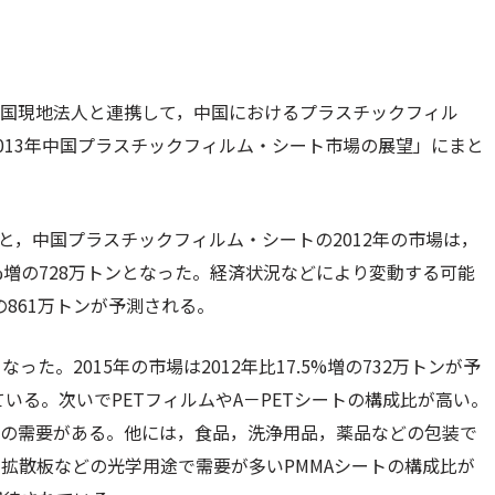
社中国現地法人と連携して，中国におけるプラスチックフィル
013年中国プラスチックフィルム・シート市場の展望」にまと
と，中国プラスチックフィルム・シートの2012年の市場は，
1%増の728万トンとなった。経済状況などにより変動する可能
増の861万トンが予測される。
った。2015年の市場は2012年比17.5%増の732万トンが予
いる。次いでPETフィルムやA－PETシートの構成比が高い。
定の需要がある。他には，食品，洗浄用品，薬品などの包装で
や拡散板などの光学用途で需要が多いPMMAシートの構成比が