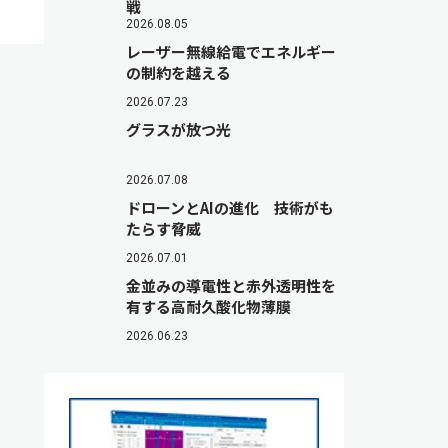
戦
2026.08.05
レーザー無線給電でエネルギー
の制約を越える
2026.07.23
グラスが放つ光
2026.07.08
ドローンとAIの進化 技術がも
たらす脅威
2026.07.01
金並みの導電性と赤外透明性を
有する高耐久酸化物薄膜
2026.06.23