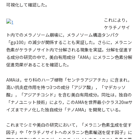
可視化して確認した。
これにより，
ケラチノサイ
ト内でのメラノソーム崩壊に，メラノソーム構造タンパク
「gp100」の減少が関係することも実証した。さらに，メラニン
色素がケラチノサイト内で分解される現象を実証。分解を促進す
る成分の研究の中で，美白有用成分「AMA」にメラニン色素分解
促進効果があることを確認した。
AMAは，せり科のハーブ植物「センテラアジアチカ」に含まれ，
高い抗炎症作用を持つ3つの成分「アジア酸」，「マデカッソ
酸」，「アジアチコシド」を含む美白有用成分。同社は，独自の
「ナノユニット技術」により，このAMAを世界最小クラス20㎚サ
イズまでナノ化した独自成分「ナノAMA」を開発している。
これまでシミや美白の研究において，「メラニン色素生成を促す
因子」や「ケラチノサイトへのメラニン色素輸送を促す因子」に