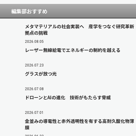
編集部おすすめ
メタマテリアルの社会実装へ 産学をつなぐ研究革新
拠点の挑戦
2026.08.05
レーザー無線給電でエネルギーの制約を越える
2026.07.23
グラスが放つ光
2026.07.08
ドローンとAIの進化 技術がもたらす脅威
2026.07.01
金並みの導電性と赤外透明性を有する高耐久酸化物薄
膜