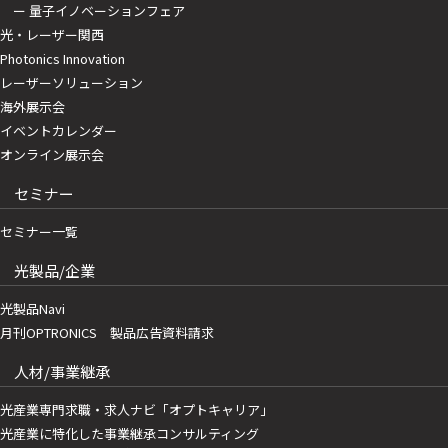
ー 量子イノベーションフェア
光・レーザー関西
Photonics Innovation
レーザーソリューション
海外展示会
イベントカレンダー
オンライン展示会
セミナー
セミナー一覧
光製品/企業
光製品Navi
月刊OPTRONICS 製品広告資料請求
人材/事業継承
光産業専門求職・求人ナビ「オプトキャリア」
光産業に特化した事業継承コンサルティング