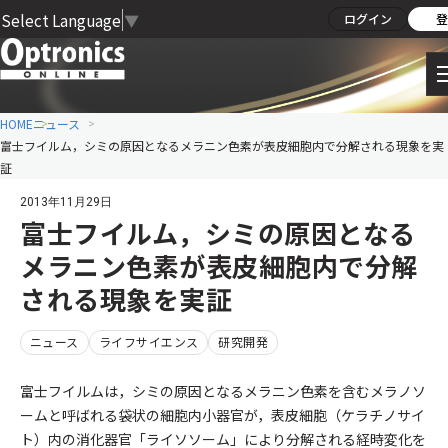
Select Language
▼
ログイン
登
HOME
ニュース
富士フイルム，シミの原因となるメラニン色素が表皮細胞内で分解される現象を実
証
2013年11月29日
富士フイルム，シミの原因となる
メラニン色素が表皮細胞内で分解
される現象を実証
ニュース
ライフサイエンス
研究開発
富士フイルムは，シミの原因となるメラニン色素を含むメラノソ
ームと呼ばれる袋状の細胞内小器官が，表皮細胞（ケラチノサイ
ト）内の消化器官「ライソソーム」により分解される経時変化を