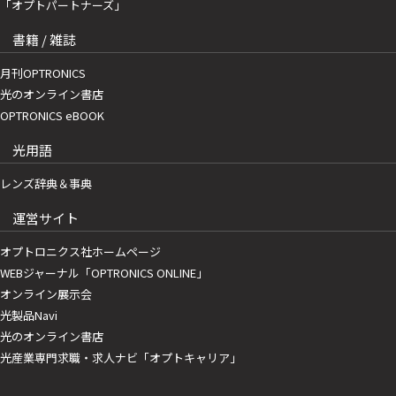
「オプトパートナーズ」
書籍 / 雑誌
月刊OPTRONICS
光のオンライン書店
OPTRONICS eBOOK
光用語
レンズ辞典＆事典
運営サイト
オプトロニクス社ホームページ
WEBジャーナル「OPTRONICS ONLINE」
オンライン展示会
光製品Navi
光のオンライン書店
光産業専門求職・求人ナビ「オプトキャリア」