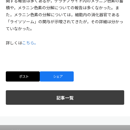
関する報告は多くあるが，ケラチノサイト内のメラニン色素の蓄
積や，メラニン色素の分解についての報告は多くなかった。ま
た，メラニン色素の分解については，細胞内の消化器官である
「ライソソーム」の関与が示唆されてきたが，その詳細は分かっ
ていなかった。
詳しくは
こちら。
ポスト
シェア
記事一覧