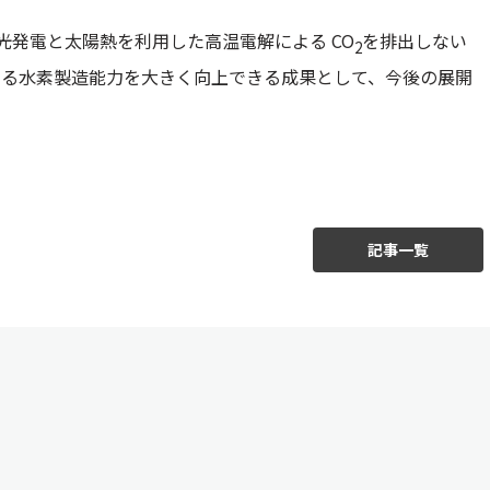
光発電と太陽熱を利用した高温電解による CO
を排出しない
2
よる水素製造能力を大きく向上できる成果として、今後の展開
記事一覧