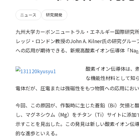
ニュース
研究開発
九州大学カーボンニュートラル・エネルギー国際研究所
レッジ・ロンドン教授のJohn A. Kilner氏の研究
への応用が期待できる、新規高酸素イオン伝導体「Na
0
酸素イオン伝導体は、
な機能性材料として知ら
電体だが、圧電または強磁性をもつ物質への応用にお
今回、この原因が、作製時に生じた蒼鉛（Bi）欠損と
し、マグネシウム（Mg）をチタン（Ti）サイトに添加する
示すことを見出した。この発見は新しい酸素イオン伝
的な進歩といえる。