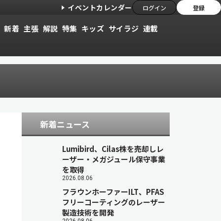
イベントカレンダー
ログイン
登録
新着
主張
解説
特集
キッズ
サイラジ
連載
新着ニュース
Lumibird、Cilas株を売却しレ
ーザー・メガジュール保守事業
を取得
2026.08.06
フラウンホーファーILT、PFAS
フリーコーティングのレーザー
製造技術を開発