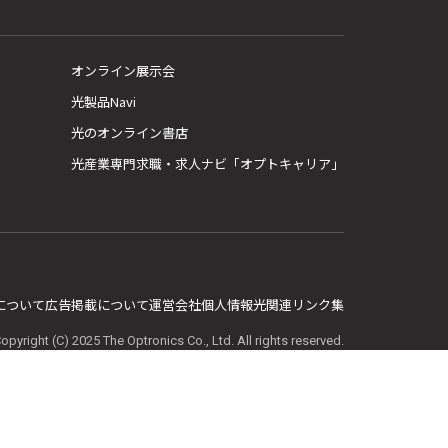
オンライン展示会
光製品Navi
光のオンライン書店
光産業専門求職・求人ナビ「オプトキャリア」
E について
広告掲載について
運営会社
個人情報
光関連リンク集
opyright (C) 2025 The Optronics Co., Ltd. All rights reserved.