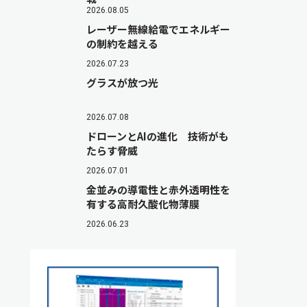
2026.08.05
レーザー無線給電でエネルギー
の制約を越える
2026.07.23
グラスが放つ光
2026.07.08
ドローンとAIの進化 技術がも
たらす脅威
2026.07.01
金並みの導電性と赤外透明性を
有する高耐久酸化物薄膜
2026.06.23