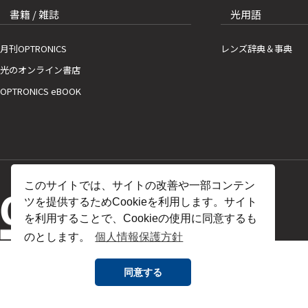
書籍 / 雑誌
光用語
月刊OPTRONICS
レンズ辞典＆事典
光のオンライン書店
OPTRONICS eBOOK
このサイトでは、サイトの改善や一部コンテン
ツを提供するためCookieを利用します。サイト
を利用することで、Cookieの使用に同意するも
のとします。
個人情報保護方針
同意する