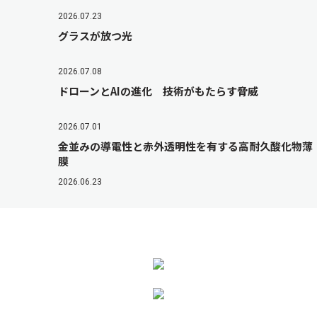
2026.07.23
グラスが放つ光
2026.07.08
ドローンとAIの進化 技術がもたらす脅威
2026.07.01
金並みの導電性と赤外透明性を有する高耐久酸化物薄
膜
2026.06.23