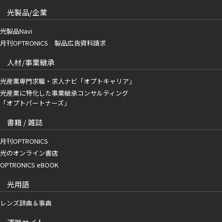
光製品/企業
光製品Navi
月刊OPTRONICS 製品広告資料請求
人材/事業継承
光産業専門求職・求人ナビ「オプトキャリア」
光産業に特化した事業継承コンサルティング
「オプトパートナーズ」
書籍 / 雑誌
月刊OPTRONICS
光のオンライン書店
OPTRONICS eBOOK
光用語
レンズ辞典＆事典