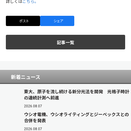
詳しくは
こちら。
ポスト
シェア
記事一覧
新着ニュース
東大、原子を流し続ける新分光法を開発 光格子時計
の連続計測へ前進
2026.08.07
ウシオ電機、ウシオライティングとジーベックスとの
合併を発表
2026.08.07