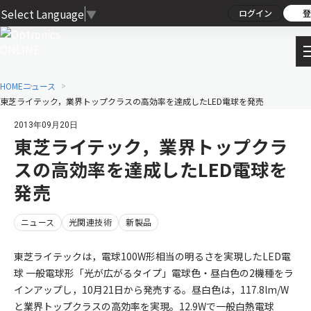
Select Language
▼
ログイン
登
HOME
ニュース
東芝ライテック，業界トップクラスの高効率を達成したLED電球を発売
2013年09月20日
東芝ライテック，業界トップクラ
スの高効率を達成したLED電球を
発売
ニュース
光関連技術
新製品
東芝ライテックは，電球100W形相当の明るさを実現したLED電
球 一般電球形「光が広がるタイプ」電球色・昼白色の2機種をラ
インアップし，10月21日から発売する。昼白色は，117.8lm/W
と業界トップクラスの高効率を実現。12.9Wで一般白熱電球