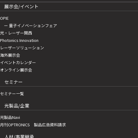
展示会/イベント
OPIE
ー 量子イノベーションフェア
光・レーザー関西
Photonics Innovation
レーザーソリューション
海外展示会
イベントカレンダー
オンライン展示会
セミナー
セミナー一覧
光製品/企業
光製品Navi
月刊OPTRONICS 製品広告資料請求
人材/事業継承