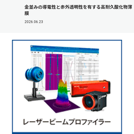
金並みの導電性と赤外透明性を有する高耐久酸化物薄
膜
2026.06.23