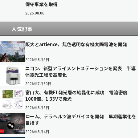
保守事業を取得
2026.08.06
人気記事
阪大とartience、無色透明な有機太陽電池を開発
2026年8月5日
ニコン、新型アライメントステーションを発表 半導
体露光工程を高度化
2026年7月30日
富山大、有機EL発光層の結晶化に成功 電流密度
1000倍、1.33Vで発光
2026年8月3日
ローム、テラヘルツ波デバイスを開発 早期産業化を
目指す
2026年8月4日