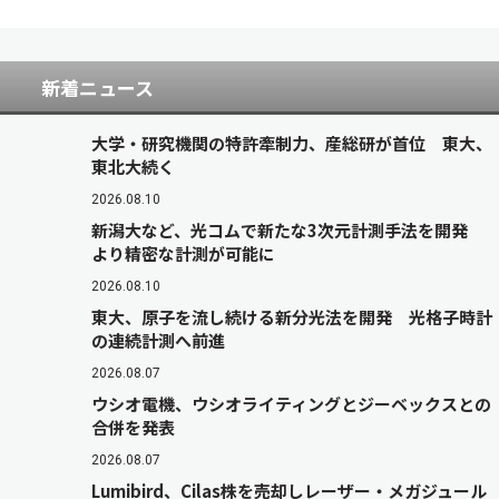
新着ニュース
大学・研究機関の特許牽制力、産総研が首位 東大、
東北大続く
2026.08.10
新潟大など、光コムで新たな3次元計測手法を開発
より精密な計測が可能に
2026.08.10
東大、原子を流し続ける新分光法を開発 光格子時計
の連続計測へ前進
2026.08.07
ウシオ電機、ウシオライティングとジーベックスとの
合併を発表
2026.08.07
Lumibird、Cilas株を売却しレーザー・メガジュール