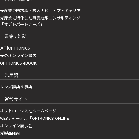
光産業専門求職・求人ナビ「オプトキャリア」
光産業に特化した事業継承コンサルティング
「オプトパートナーズ」
書籍 / 雑誌
月刊OPTRONICS
光のオンライン書店
OPTRONICS eBOOK
光用語
レンズ辞典＆事典
運営サイト
オプトロニクス社ホームページ
WEBジャーナル「OPTRONICS ONLINE」
オンライン展示会
光製品Navi