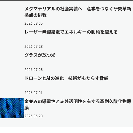
メタマテリアルの社会実装へ 産学をつなぐ研究革新
拠点の挑戦
2026.08.05
レーザー無線給電でエネルギーの制約を越える
2026.07.23
グラスが放つ光
2026.07.08
ドローンとAIの進化 技術がもたらす脅威
2026.07.01
金並みの導電性と赤外透明性を有する高耐久酸化物薄
膜
2026.06.23