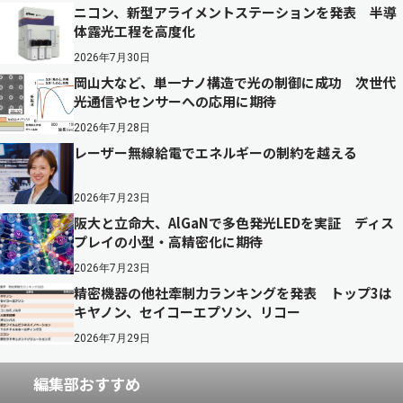
ニコン、新型アライメントステーションを発表 半導
体露光工程を高度化
2026年7月30日
岡山大など、単一ナノ構造で光の制御に成功 次世代
光通信やセンサーへの応用に期待
2026年7月28日
レーザー無線給電でエネルギーの制約を越える
2026年7月23日
阪大と立命大、AlGaNで多色発光LEDを実証 ディス
プレイの小型・高精密化に期待
2026年7月23日
精密機器の他社牽制力ランキングを発表 トップ3は
キヤノン、セイコーエプソン、リコー
2026年7月29日
編集部おすすめ