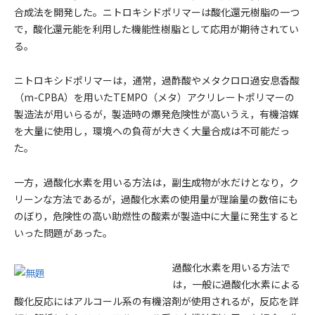
合成法を開発した。ニトロキシドポリマーは酸化還元樹脂の一つ
で，酸化還元能を利用した機能性樹脂として応用が期待されてい
る。
ニトロキシドポリマーは，通常，過酢酸やメタクロロ過安息香酸
（
m
-CPBA）を用いたTEMPO（メタ）アクリレートポリマーの
製造法が用いらるが，製造時の爆発危険性が高いうえ，有機溶媒
を大量に使用し，環境への負荷が大きく大量合成は不可能だっ
た。
一方，過酸化水素を用いる方法は，副生成物が水だけとなり，ク
リーンな方法であるが，過酸化水素の使用量が理論量の数倍にも
のぼり，危険性の高い助燃性の酸素が製造中に大量に発生すると
いった問題があった。
過酸化水素を用いる方法で
は，一般に過酸化水素による
酸化反応にはアルコール系の有機溶剤が使用されるが，反応を詳