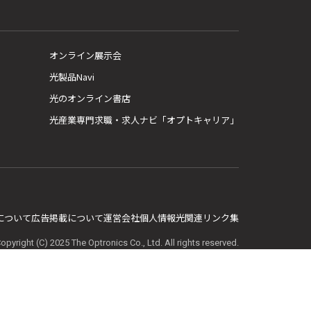
オンライン展示会
光製品Navi
光のオンライン書店
光産業専門求職・求人ナビ「オプトキャリア」
E について
広告掲載について
運営会社
個人情報
光関連リンク集
opyright (C) 2025 The Optronics Co., Ltd. All rights reserved.