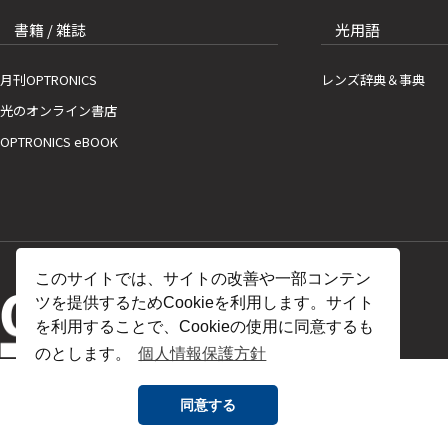
書籍 / 雑誌
光用語
月刊OPTRONICS
レンズ辞典＆事典
光のオンライン書店
OPTRONICS eBOOK
このサイトでは、サイトの改善や一部コンテン
ツを提供するためCookieを利用します。サイト
を利用することで、Cookieの使用に同意するも
のとします。
個人情報保護方針
同意する