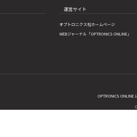
運営サイト
オプトロニクス社ホームページ
WEBジャーナル「OPTRONICS ONLINE」
OPTRONICS ONLIN
C