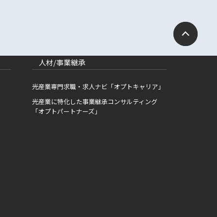
人材/事業継承
光産業専門求職・求人ナビ「オプトキャリア」
光産業に特化した事業継承コンサルティング
「オプトパートナーズ」