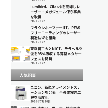
2026.08.07
Lumibird、Cilas株を売却しレ
ーザー・メガジュール保守事業
を取得
2026.08.06
フラウンホーファーILT、PFAS
フリーコーティングのレーザー
製造技術を開発
2026.08.06
東京農工大とNICT、テラヘルツ
波を95％吸収する薄型メタサー
フェスを開発
2026.08.06
人気記事
ニコン、新型アライメントステ
ーションを発表 半導体露光工
程を高度化
2026年7月30日