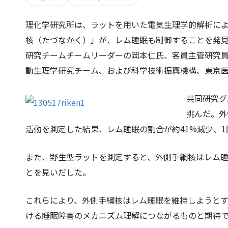
理化学研究所は、ラットを用いた電気生理学的解析に
核（たづなかく）」が、レム睡眠も制御することを発
研究チームチームリーダーの岡本仁氏、客員主管研究
動生理学研究チーム、および科学技術振興機構、東京
共同研究グ
挑んだ。外
活動を測定した結果、レム睡眠の割合が約41%減少、
また、野生型ラットを測定すると、外側手綱核はレム
とを見いだした。
これらにより、外側手綱核はレム睡眠を維持しようと
ける睡眠障害のメカニズム理解につながるものと期待