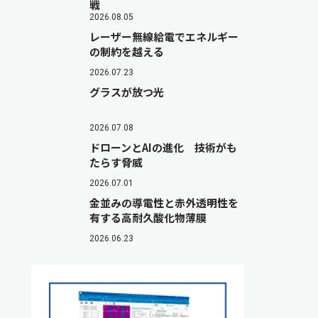
戦
2026.08.05
レーザー無線給電でエネルギー
の制約を越える
2026.07.23
グラスが放つ光
2026.07.08
ドローンとAIの進化 技術がも
たらす脅威
2026.07.01
金並みの導電性と赤外透明性を
有する高耐久酸化物薄膜
2026.06.23