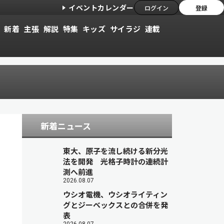
イベントカレンダー
ログイン
登録
新着
主張
解説
特集
キッズ
サイラジ
連載
新着ニュース
東大、原子を流し続ける新分光
法を開発 光格子時計の連続計
測へ前進
2026.08.07
ウシオ電機、ウシオライティン
グとジーベックスとの合併を発
表