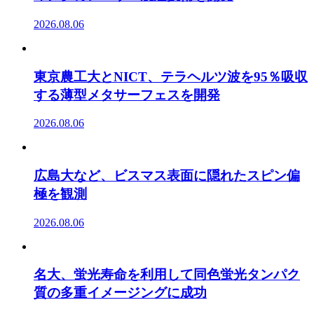
2026.08.06
東京農工大とNICT、テラヘルツ波を95％吸収
する薄型メタサーフェスを開発
2026.08.06
広島大など、ビスマス表面に隠れたスピン偏
極を観測
2026.08.06
名大、蛍光寿命を利用して同色蛍光タンパク
質の多重イメージングに成功