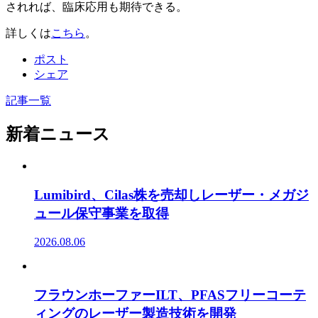
されれば、臨床応用も期待できる。
詳しくは
こちら
。
ポスト
シェア
記事一覧
新着ニュース
Lumibird、Cilas株を売却しレーザー・メガジ
ュール保守事業を取得
2026.08.06
フラウンホーファーILT、PFASフリーコーテ
ィングのレーザー製造技術を開発