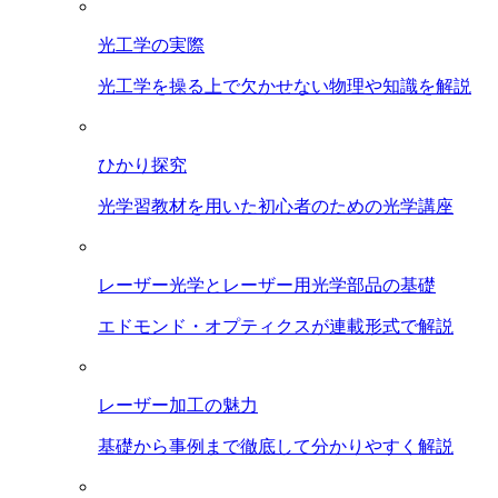
光工学の実際
光工学を操る上で欠かせない物理や知識を解説
ひかり探究
光学習教材を用いた初心者のための光学講座
レーザー光学とレーザー用光学部品の基礎
エドモンド・オプティクスが連載形式で解説
レーザー加工の魅力
基礎から事例まで徹底して分かりやすく解説