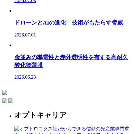
2026.07.08
ドローンとAIの進化 技術がもたらす脅威
2026.07.01
金並みの導電性と赤外透明性を有する高耐久
酸化物薄膜
2026.06.23
オプトキャリア