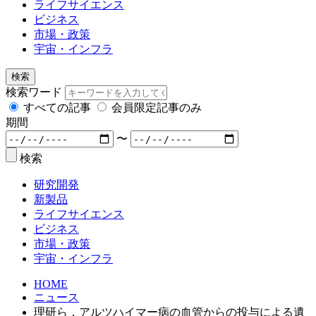
ライフサイエンス
ビジネス
市場・政策
宇宙・インフラ
検索
検索ワード
すべての記事
会員限定記事のみ
期間
〜
検索
研究開発
新製品
ライフサイエンス
ビジネス
市場・政策
宇宙・インフラ
HOME
ニュース
理研ら，アルツハイマー病の血管からの投与による遺