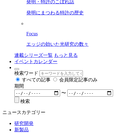
発明・特許のこぼれ話
発明にまつわる特許の歴史
Focus
エッジの効いた光研究の数々
連載シリーズ一覧
もっと見る
イベントカレンダー
検索ワード
すべての記事
会員限定記事のみ
期間
〜
検索
ニュースカテゴリー
研究開発
新製品