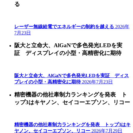
る
レーザー無線給電でエネルギーの制約を越える
2026年
7月23日
阪大と立命大、AlGaNで多色発光LEDを実
証 ディスプレイの小型・高精密化に期待
阪大と立命大、AlGaNで多色発光LEDを実証 ディス
プレイの小型・高精密化に期待
2026年7月23日
精密機器の他社牽制力ランキングを発表 ト
ップ3はキヤノン、セイコーエプソン、リコー
精密機器の他社牽制力ランキングを発表 トップ3はキ
ヤノン、セイコーエプソン、リコー
2026年7月29日