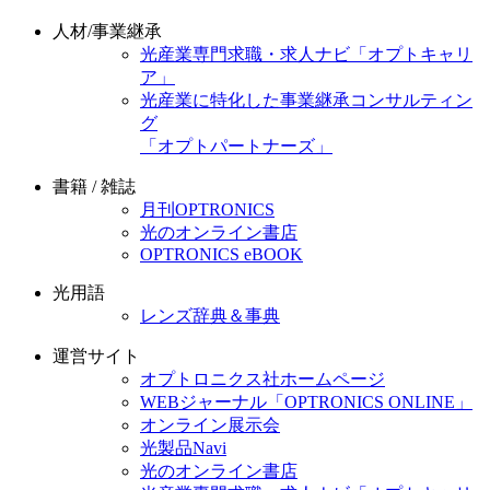
人材/事業継承
光産業専門求職・求人ナビ「オプトキャリ
ア」
光産業に特化した事業継承コンサルティン
グ
「オプトパートナーズ」
書籍 / 雑誌
月刊OPTRONICS
光のオンライン書店
OPTRONICS eBOOK
光用語
レンズ辞典＆事典
運営サイト
オプトロニクス社ホームページ
WEBジャーナル「OPTRONICS ONLINE」
オンライン展示会
光製品Navi
光のオンライン書店