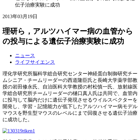
伝子治療実験に成功
2013年03月19日
理研ら，アルツハイマー病の血管から
の投与による遺伝子治療実験に成功
ニュース
ライフサイエンス
理化学研究所脳科学総合研究センター神経蛋白制御研究チー
ムシニア・チームリーダーの西道隆臣氏と長崎大学薬学部教
授の岩田修永氏、自治医科大学教授の村松慎一氏、放射線医
学総合研究所チームリーダーの樋口真人氏は共同で、血管内
に投与して脳内だけに遺伝子発現させるウイルスベクターを
開発し、学習・記憶能力が低下したアルツハイマー病モデル
マウスを野生型マウスのレベルにまで回復させる遺伝子治療
に成功した。