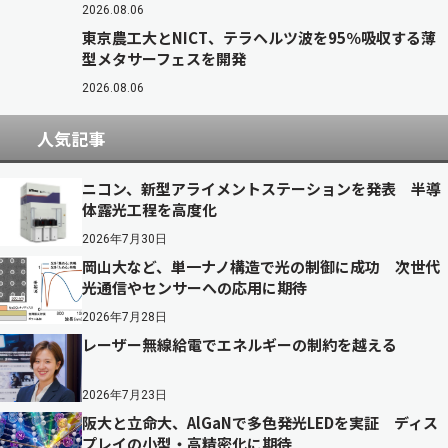
2026.08.06
東京農工大とNICT、テラヘルツ波を95％吸収する薄
型メタサーフェスを開発
2026.08.06
人気記事
ニコン、新型アライメントステーションを発表 半導
体露光工程を高度化
2026年7月30日
岡山大など、単一ナノ構造で光の制御に成功 次世代
光通信やセンサーへの応用に期待
2026年7月28日
レーザー無線給電でエネルギーの制約を越える
2026年7月23日
阪大と立命大、AlGaNで多色発光LEDを実証 ディス
プレイの小型・高精密化に期待