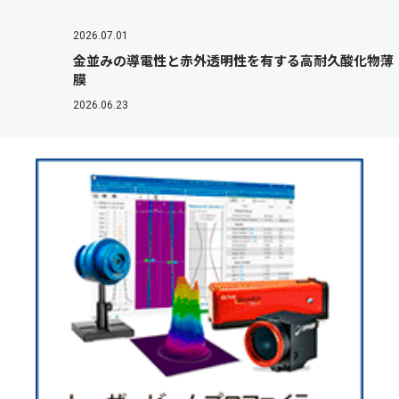
2026.07.01
金並みの導電性と赤外透明性を有する高耐久酸化物薄
膜
2026.06.23