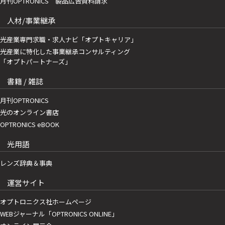
月刊OPTRONICS 製品広告資料請求
人材/事業継承
光産業専門求職・求人ナビ「オプトキャリア」
光産業に特化した事業継承コンサルティング
「オプトパートナーズ」
書籍 / 雑誌
月刊OPTRONICS
光のオンライン書店
OPTRONICS eBOOK
光用語
レンズ辞典＆事典
運営サイト
オプトロニクス社ホームページ
WEBジャーナル「OPTRONICS ONLINE」