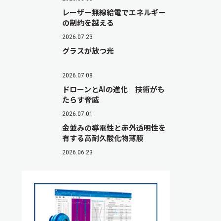
レーザー無線給電でエネルギー
の制約を越える
2026.07.23
グラスが放つ光
2026.07.08
ドローンとAIの進化 技術がも
たらす脅威
2026.07.01
金並みの導電性と赤外透明性を
有する高耐久酸化物薄膜
2026.06.23