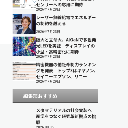
センサーへの応用に期待
2026年7月28日
レーザー無線給電でエネルギー
の制約を越える
2026年7月23日
阪大と立命大、AlGaNで多色発
光LEDを実証 ディスプレイの
小型・高精密化に期待
2026年7月23日
精密機器の他社牽制力ランキン
グを発表 トップ3はキヤノン、
セイコーエプソン、リコー
2026年7月29日
編集部おすすめ
メタマテリアルの社会実装へ
産学をつなぐ研究革新拠点の挑
戦
2026.08.05