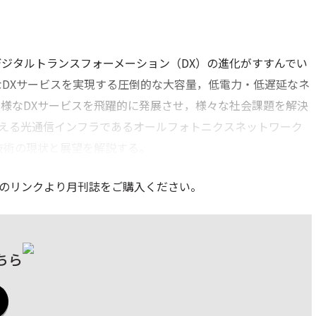
ジタルトランスフォーメーション（DX）の進化がすすんでい
的なDXサービスを実現する圧倒的な大容量，低電力・低遅延なネ
様なDXサービスを飛躍的に発展させ，様々な社会課題を解決
さえる光通信インフラであるオールフォトニクスネットワーク
盤技術の現状と展望を解説する。
のリンクより月刊誌をご購入ください。
ちら