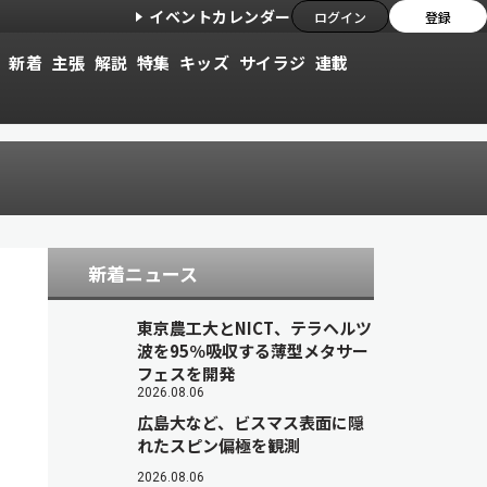
イベントカレンダー
ログイン
登録
新着
主張
解説
特集
キッズ
サイラジ
連載
新着ニュース
東京農工大とNICT、テラヘルツ
波を95％吸収する薄型メタサー
フェスを開発
2026.08.06
広島大など、ビスマス表面に隠
れたスピン偏極を観測
2026.08.06