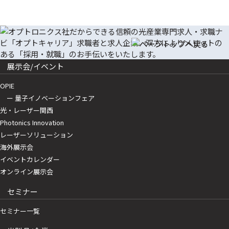
展示会/イベント
OPIE
ー 量子イノベーションフェア
光・レーザー関西
Photonics Innovation
レーザーソリューション
海外展示会
イベントカレンダー
オンライン展示会
セミナー
セミナー一覧