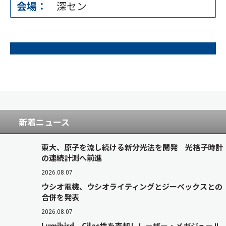
会場：
深セン
新着ニュース
東大、原子を流し続ける新分光法を開発 光格子時計
の連続計測へ前進
2026.08.07
ウシオ電機、ウシオライティングとジーベックスとの
合併を発表
2026.08.07
Lumibird、Cilas株を売却しレーザー・メガジュール