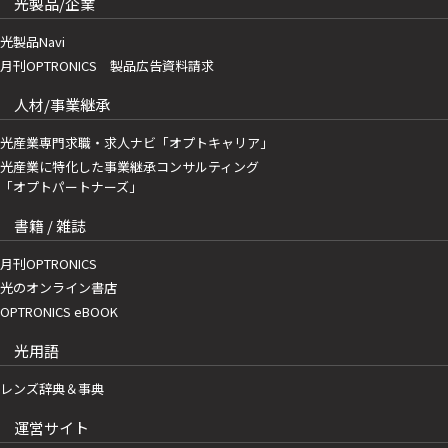
光製品/企業
光製品Navi
月刊OPTRONICS 製品広告資料請求
人材/事業継承
光産業専門求職・求人ナビ「オプトキャリア」
光産業に特化した事業継承コンサルティング
「オプトパートナーズ」
書籍 / 雑誌
月刊OPTRONICS
光のオンライン書店
OPTRONICS eBOOK
光用語
レンズ辞典＆事典
運営サイト