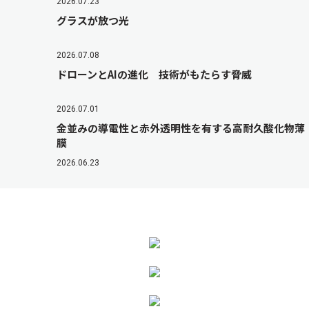
2026.07.23
グラスが放つ光
2026.07.08
ドローンとAIの進化 技術がもたらす脅威
2026.07.01
金並みの導電性と赤外透明性を有する高耐久酸化物薄
膜
2026.06.23