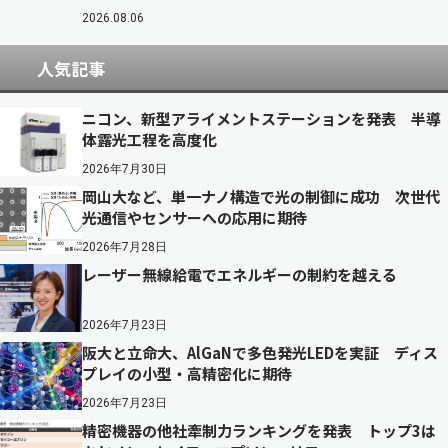
2026.08.06
人気記事
ニコン、新型アライメントステーションを発表 半導
体露光工程を高度化
2026年7月30日
岡山大など、単一ナノ構造で光の制御に成功 次世代
光通信やセンサーへの応用に期待
2026年7月28日
レーザー無線給電でエネルギーの制約を越える
2026年7月23日
阪大と立命大、AlGaNで多色発光LEDを実証 ディス
プレイの小型・高精密化に期待
2026年7月23日
精密機器の他社牽制力ランキングを発表 トップ3は