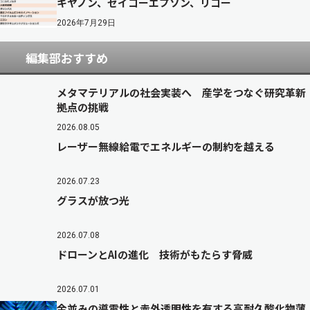
キヤノン、セイコーエプソン、リコー
2026年7月29日
編集部おすすめ
メタマテリアルの社会実装へ 産学をつなぐ研究革新
拠点の挑戦
2026.08.05
レーザー無線給電でエネルギーの制約を越える
2026.07.23
グラスが放つ光
2026.07.08
ドローンとAIの進化 技術がもたらす脅威
2026.07.01
金並みの導電性と赤外透明性を有する高耐久酸化物薄