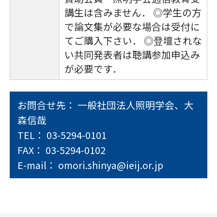
講生は含みません． ◎学生の方
で論文集が必要な場合は受付に
てご購入下さい． ◎登壇されな
い共同発表者は聴講参加申込み
が必要です．
お問合せ先： 一般社団法人照明学会、大
森信哉
TEL： 03-5294-0101
FAX： 03-5294-0102
E-mail： omori.shinya@ieij.or.jp