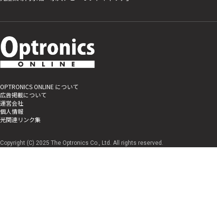
OPTRONICS ONLINE について
広告掲載について
運営会社
個人情報
光関連リンク集
Copyright (C) 2025 The Optronics Co., Ltd. All rights reserved.