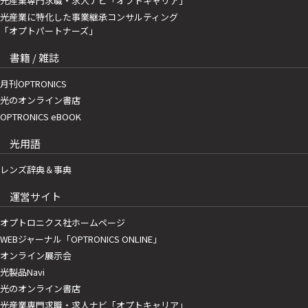
光産業専門求職・求人ナビ「オプトキャリア」
光産業に特化した事業継承コンサルティング
「オプトパートナーズ」
書籍 / 雑誌
月刊OPTRONICS
光のオンライン書店
OPTRONICS eBOOK
光用語
レンズ辞典＆事典
運営サイト
オプトロニクス社ホームページ
WEBジャーナル「OPTRONICS ONLINE」
オンライン展示会
光製品Navi
光のオンライン書店
光産業専門求職・求人ナビ「オプトキャリア」