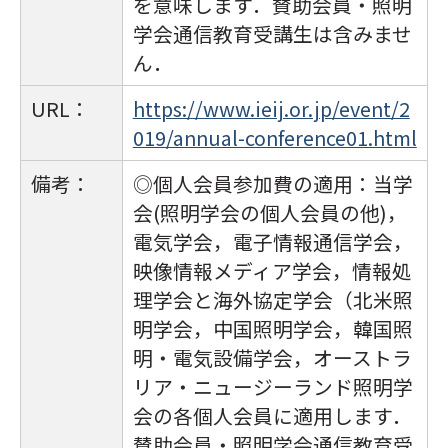
を意味します．賛助会員・照明
学会通信教育受講生は含みませ
ん．
URL：
https://www.ieij.or.jp/event/2
019/annual-conference01.html
備考：
◎個人会員参加費の適用：当学
会(照明学会の個人会員の他)，
電気学会，電子情報通信学会，
映像情報メディア学会，情報処
理学会と海外協定学会（北米照
明学会，中国照明学会，韓国照
明・電気設備学会，オーストラ
リア・ニュージーランド照明学
会の各個人会員に適用します．
賛助会員・照明学会通信教育受