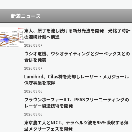
新着ニュース
東大、原子を流し続ける新分光法を開発 光格子時計
の連続計測へ前進
2026.08.07
ウシオ電機、ウシオライティングとジーベックスとの
合併を発表
2026.08.07
Lumibird、Cilas株を売却しレーザー・メガジュール
保守事業を取得
2026.08.06
フラウンホーファーILT、PFASフリーコーティングの
レーザー製造技術を開発
2026.08.06
東京農工大とNICT、テラヘルツ波を95％吸収する薄
型メタサーフェスを開発