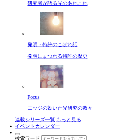
研究者が語る光のあれこれ
発明・特許のこぼれ話
発明にまつわる特許の歴史
Focus
エッジの効いた光研究の数々
連載シリーズ一覧
もっと見る
イベントカレンダー
検索ワード