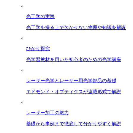
光工学の実際
光工学を操る上で欠かせない物理や知識を解説
ひかり探究
光学習教材を用いた初心者のための光学講座
レーザー光学とレーザー用光学部品の基礎
エドモンド・オプティクスが連載形式で解説
レーザー加工の魅力
基礎から事例まで徹底して分かりやすく解説