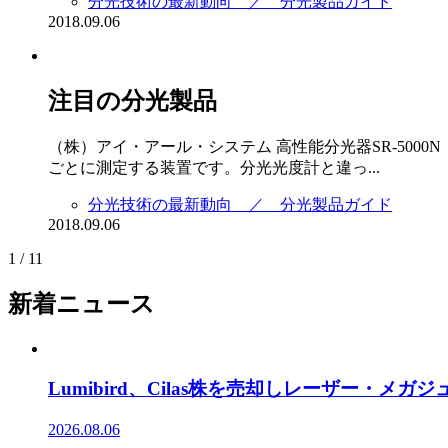
分光技術の最新動向 ／ 分光製品ガイド
2018.09.06
注目の分光製品
（株）アイ・アール・システム 高性能分光器SR-5000
ごとに測定する装置です。分光光度計と違っ...
分光技術の最新動向 ／ 分光製品ガイド
2018.09.06
1 / 1
1
新着ニュース
Lumibird、Cilas株を売却しレーザー・メ
2026.08.06