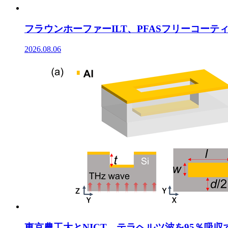
フラウンホーファーILT、PFASフリーコー
2026.08.06
東京農工大とNICT、テラヘルツ波を95％吸