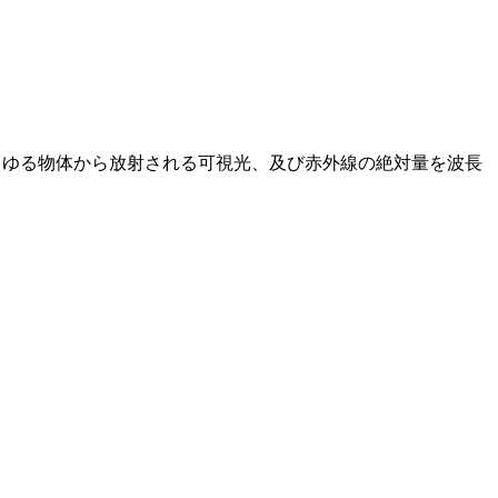
測。あらゆる物体から放射される可視光、及び赤外線の絶対量を波長