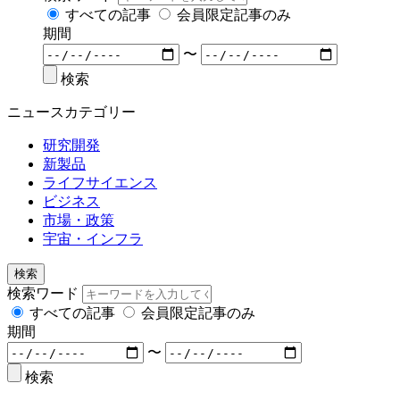
すべての記事
会員限定記事のみ
期間
〜
検索
ニュースカテゴリー
研究開発
新製品
ライフサイエンス
ビジネス
市場・政策
宇宙・インフラ
検索
検索ワード
すべての記事
会員限定記事のみ
期間
〜
検索