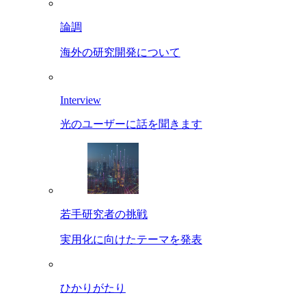
論調
海外の研究開発について
Interview
光のユーザーに話を聞きます
若手研究者の挑戦
実用化に向けたテーマを発表
ひかりがたり