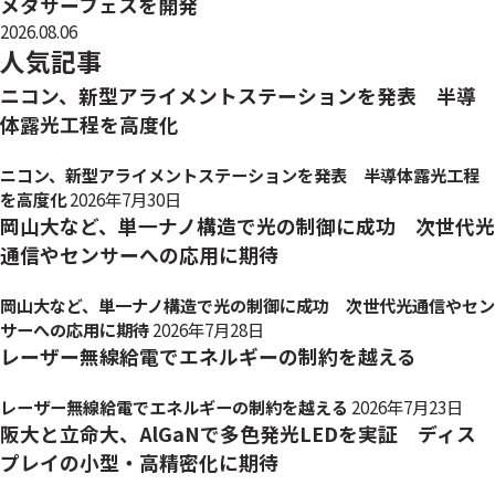
メタサーフェスを開発
2026.08.06
人気記事
ニコン、新型アライメントステーションを発表 半導
体露光工程を高度化
ニコン、新型アライメントステーションを発表 半導体露光工程
を高度化
2026年7月30日
岡山大など、単一ナノ構造で光の制御に成功 次世代光
通信やセンサーへの応用に期待
岡山大など、単一ナノ構造で光の制御に成功 次世代光通信やセン
サーへの応用に期待
2026年7月28日
レーザー無線給電でエネルギーの制約を越える
レーザー無線給電でエネルギーの制約を越える
2026年7月23日
阪大と立命大、AlGaNで多色発光LEDを実証 ディス
プレイの小型・高精密化に期待