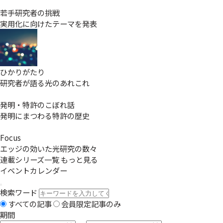
若手研究者の挑戦
実用化に向けたテーマを発表
ひかりがたり
研究者が語る光のあれこれ
発明・特許のこぼれ話
発明にまつわる特許の歴史
Focus
エッジの効いた光研究の数々
連載シリーズ一覧
もっと見る
イベントカレンダー
検索ワード
すべての記事
会員限定記事のみ
期間