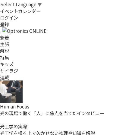
Select Language
▼
イベントカレンダー
ログイン
登録
新着
主張
解説
特集
キッズ
サイラジ
連載
Human Focus
光の現場で働く「人」に焦点を当てたインタビュー
光工学の実際
光工学を操る上で欠かせない物理や知識を解説