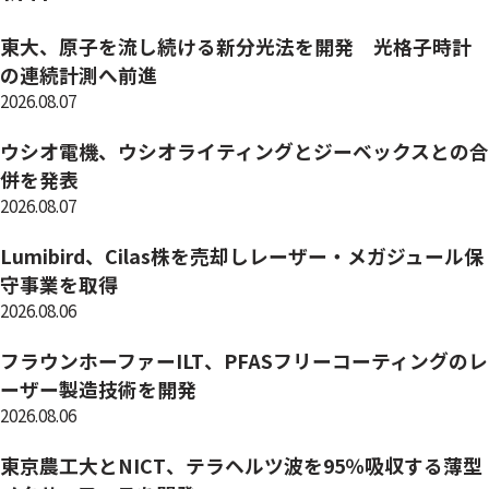
東大、原子を流し続ける新分光法を開発 光格子時計
の連続計測へ前進
2026.08.07
ウシオ電機、ウシオライティングとジーベックスとの合
併を発表
2026.08.07
Lumibird、Cilas株を売却しレーザー・メガジュール保
守事業を取得
2026.08.06
フラウンホーファーILT、PFASフリーコーティングのレ
ーザー製造技術を開発
2026.08.06
東京農工大とNICT、テラヘルツ波を95％吸収する薄型