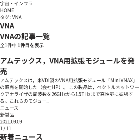
宇宙・インフラ
HOME
タグ : VNA
VNA
VNAの記事一覧
全1件中
1件目を表示
アムテックス，VNA用拡張モジュールを発
売
アムテックスは，米VDI製のVNA用拡張モジュール「Mini VNAX」
の販売を開始した（会社HP）。 この製品は，ベクトルネットワー
クアナライザの周波数を26GHzから1.5THzまで高性能に拡張す
る。これらのモジュー...
ニュース
新製品
2021.09.09
1 / 1
1
新着ニュース