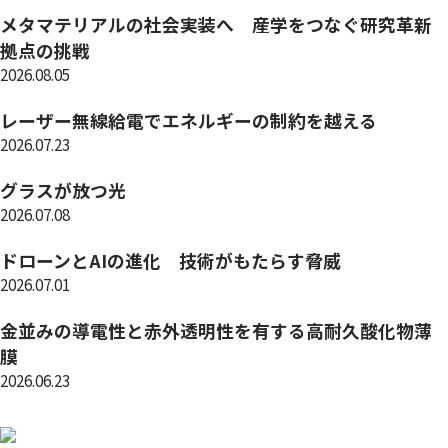
メタマテリアルの社会実装へ 産学をつなぐ研究革新
拠点の挑戦
2026.08.05
レーザー無線給電でエネルギーの制約を越える
2026.07.23
グラスが放つ光
2026.07.08
ドローンとAIの進化 技術がもたらす脅威
2026.07.01
金並みの導電性と赤外透明性を有する高耐久酸化物薄
膜
2026.06.23