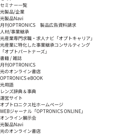
セミナー一覧
光製品/企業
光製品Navi
月刊OPTRONICS 製品広告資料請求
人材/事業継承
光産業専門求職・求人ナビ「オプトキャリア」
光産業に特化した事業継承コンサルティング
「オプトパートナーズ」
書籍 / 雑誌
月刊OPTRONICS
光のオンライン書店
OPTRONICS eBOOK
光用語
レンズ辞典＆事典
運営サイト
オプトロニクス社ホームページ
WEBジャーナル「OPTRONICS ONLINE」
オンライン展示会
光製品Navi
光のオンライン書店