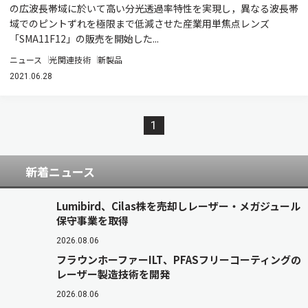
の広波長帯域に於いて高い分光透過率特性を実現し，異なる波長帯
域でのピントずれを極限まで低減させた産業用単焦点レンズ
「SMA11F12」の販売を開始した...
ニュース
光関連技術
新製品
2021.06.28
1
新着ニュース
Lumibird、Cilas株を売却しレーザー・メガジュール
保守事業を取得
2026.08.06
フラウンホーファーILT、PFASフリーコーティングの
レーザー製造技術を開発
2026.08.06