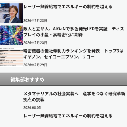
レーザー無線給電でエネルギーの制約を越える
2026年7月23日
阪大と立命大、AlGaNで多色発光LEDを実証 ディス
プレイの小型・高精密化に期待
2026年7月23日
精密機器の他社牽制力ランキングを発表 トップ3は
キヤノン、セイコーエプソン、リコー
2026年7月29日
編集部おすすめ
メタマテリアルの社会実装へ 産学をつなぐ研究革新
拠点の挑戦
2026.08.05
レーザー無線給電でエネルギーの制約を越える