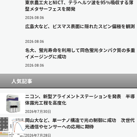
東京農工大とNICT、テラヘルツ波を95％吸収する薄
型メタサーフェスを開発
2026.08.06
広島大など、ビスマス表面に隠れたスピン偏極を観測
2026.08.06
名大、蛍光寿命を利用して同色蛍光タンパク質の多重
イメージングに成功
2026.08.06
人気記事
ニコン、新型アライメントステーションを発表 半導
体露光工程を高度化
2026年7月30日
岡山大など、単一ナノ構造で光の制御に成功 次世代
光通信やセンサーへの応用に期待
2026年7月28日