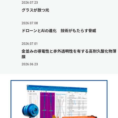
2026.07.23
グラスが放つ光
2026.07.08
ドローンとAIの進化 技術がもたらす脅威
2026.07.01
金並みの導電性と赤外透明性を有する高耐久酸化物薄
膜
2026.06.23