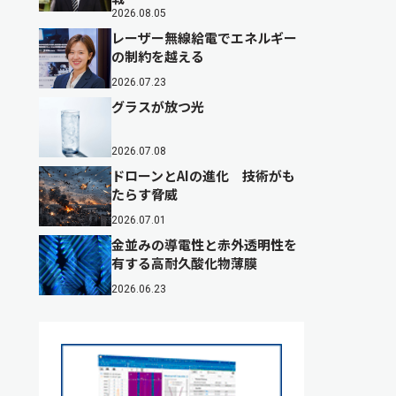
2026.08.05
レーザー無線給電でエネルギー
の制約を越える
2026.07.23
グラスが放つ光
2026.07.08
ドローンとAIの進化 技術がも
たらす脅威
2026.07.01
金並みの導電性と赤外透明性を
有する高耐久酸化物薄膜
2026.06.23