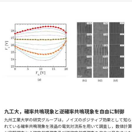
九工大，確率共鳴現象と逆確率共鳴現象を自由に制御
九州工業大学の研究グループは，ノイズのポジティブ効果として知ら
れている確率共鳴現象を液晶の電気対流系を用いて調査し，数値計算