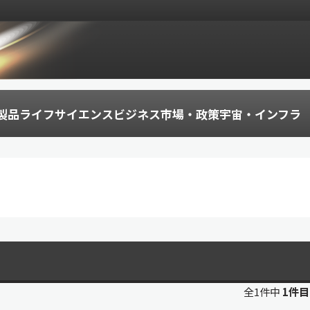
製品
ライフサイエンス
ビジネス
市場・政策
宇宙・インフラ
全1件中
1件