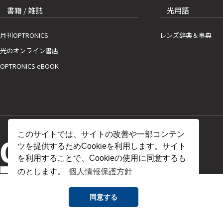
書籍 / 雑誌
光用語
月刊OPTRONICS
レンズ辞典＆事典
光のオンライン書店
OPTRONICS eBOOK
このサイトでは、サイトの改善や一部コンテン
ツを提供するためCookieを利用します。サイト
を利用することで、Cookieの使用に同意するも
のとします。
個人情報保護方針
同意する