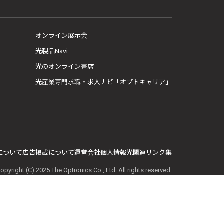
オンライン展示会
光製品Navi
光のオンライン書店
光産業専門求職・求人ナビ「オプトキャリア」
E について
広告掲載について
運営会社
個人情報
光関連リンク集
opyright (C) 2025 The Optronics Co., Ltd. All rights reserved.