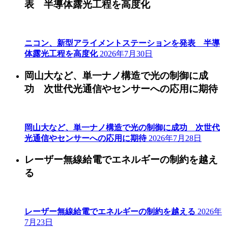
表 半導体露光工程を高度化
ニコン、新型アライメントステーションを発表 半導
体露光工程を高度化
2026年7月30日
岡山大など、単一ナノ構造で光の制御に成
功 次世代光通信やセンサーへの応用に期待
岡山大など、単一ナノ構造で光の制御に成功 次世代
光通信やセンサーへの応用に期待
2026年7月28日
レーザー無線給電でエネルギーの制約を越え
る
レーザー無線給電でエネルギーの制約を越える
2026年
7月23日