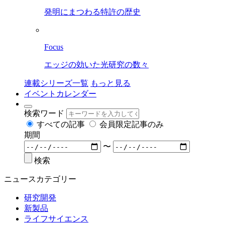
発明にまつわる特許の歴史
Focus
エッジの効いた光研究の数々
連載シリーズ一覧
もっと見る
イベントカレンダー
検索ワード
すべての記事
会員限定記事のみ
期間
〜
検索
ニュースカテゴリー
研究開発
新製品
ライフサイエンス