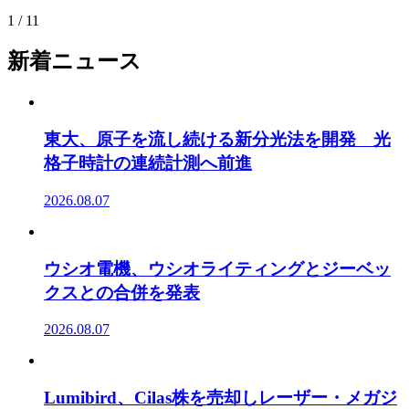
1 / 1
1
新着ニュース
東大、原子を流し続ける新分光法を開発 光
格子時計の連続計測へ前進
2026.08.07
ウシオ電機、ウシオライティングとジーベッ
クスとの合併を発表
2026.08.07
Lumibird、Cilas株を売却しレーザー・メガジ