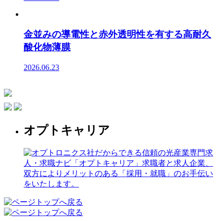
金並みの導電性と赤外透明性を有する高耐久
酸化物薄膜
2026.06.23
オプトキャリア