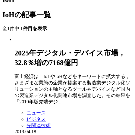
IoHの記事一覧
全1件中
1件目を表示
2025年デジタル・デバイス市場，
32.8％増の7168億円
富士経済は，IoTやIoHなどをキーワードに拡大する，
さまざまな業態の企業が提案する製造業デジタル化ソ
リューションの主軸となるツールやデバイスなど国内
の製造業デジタル化関連市場を調査した。その結果を
「2019年版先端デジ...
ニュース
ビジネス
光関連技術
2019.04.18