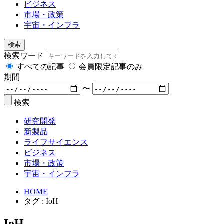
ビジネス
市場・政策
宇宙・インフラ
検索
検索ワード
すべての記事
会員限定記事のみ
期間
〜
検索
研究開発
新製品
ライフサイエンス
ビジネス
市場・政策
宇宙・インフラ
HOME
タグ : IoH
IoH