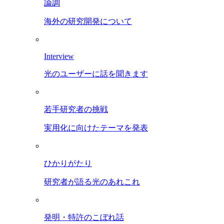
論調
海外の研究開発について
Interview
光のユーザーに話を聞きます
若手研究者の挑戦
実用化に向けたテーマを発表
ひかりがたり
研究者が語る光のあれこれ
発明・特許のこぼれ話