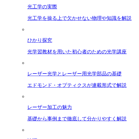
光工学の実際
光工学を操る上で欠かせない物理や知識を解説
ひかり探究
光学習教材を用いた初心者のための光学講座
レーザー光学とレーザー用光学部品の基礎
エドモンド・オプティクスが連載形式で解説
レーザー加工の魅力
基礎から事例まで徹底して分かりやすく解説