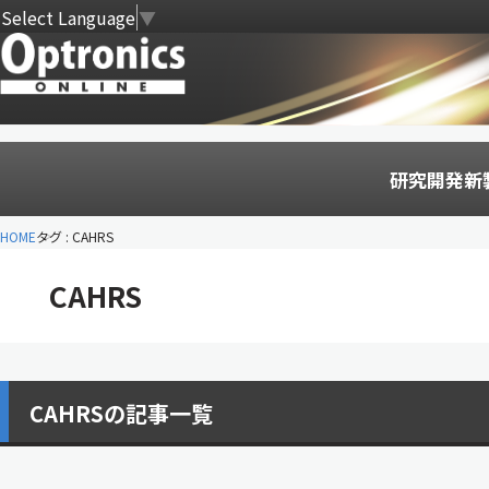
Select Language
▼
研究開発
新
HOME
タグ : CAHRS
CAHRS
CAHRSの記事一覧