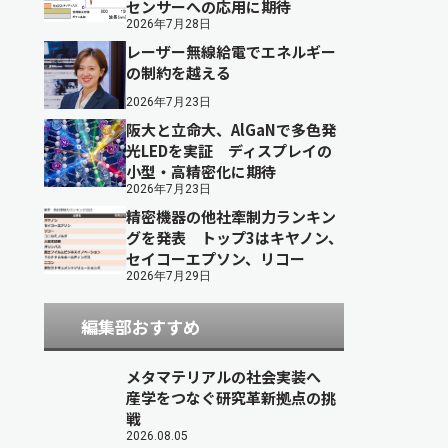
センサーへの応用に期待
2026年7月28日
レーザー無線給電でエネルギー
の制約を越える
2026年7月23日
阪大と立命大、AlGaNで多色発
光LEDを実証 ディスプレイの
小型・高精密化に期待
2026年7月23日
精密機器の他社牽制力ランキン
グを発表 トップ3はキヤノン、
セイコーエプソン、リコー
2026年7月29日
編集部おすすめ
メタマテリアルの社会実装へ
産学をつなぐ研究革新拠点の挑
戦
2026.08.05