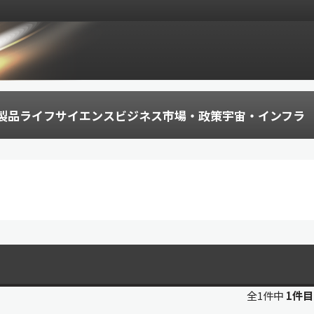
製品
ライフサイエンス
ビジネス
市場・政策
宇宙・インフラ
全1件中
1件