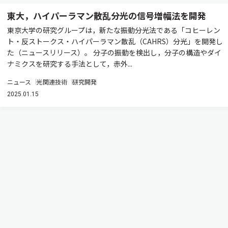
東大，ハイパーラマン散乱分光の信号増幅法を開発
東京大学の研究グループは，新たな振動分光法である「コヒーレン
ト・反ストークス・ハイパーラマン散乱（CAHRS）分光」を開発し
た（ニュースリリース）。 分子の振動を検出し，分子の構造やダイ
ナミクスを研究する手法として，赤外...
ニュース
光関連技術
研究開発
2025.01.15