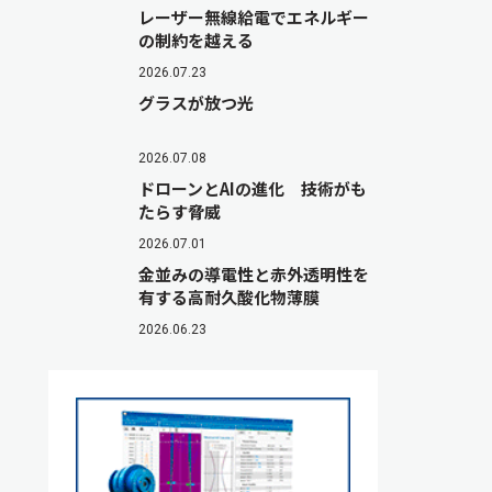
レーザー無線給電でエネルギー
の制約を越える
2026.07.23
グラスが放つ光
2026.07.08
ドローンとAIの進化 技術がも
たらす脅威
2026.07.01
金並みの導電性と赤外透明性を
有する高耐久酸化物薄膜
2026.06.23