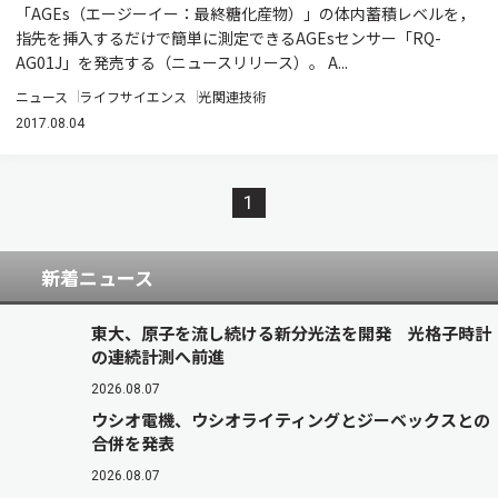
「AGEs（エージーイー：最終糖化産物）」の体内蓄積レベルを，
指先を挿入するだけで簡単に測定できるAGEsセンサー「RQ-
AG01J」を発売する（ニュースリリース）。 A...
ニュース
ライフサイエンス
光関連技術
2017.08.04
1
新着ニュース
東大、原子を流し続ける新分光法を開発 光格子時計
の連続計測へ前進
2026.08.07
ウシオ電機、ウシオライティングとジーベックスとの
合併を発表
2026.08.07