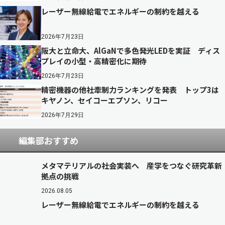
レーザー無線給電でエネルギーの制約を越える
2026年7月23日
阪大と立命大、AlGaNで多色発光LEDを実証 ディス
プレイの小型・高精密化に期待
2026年7月23日
精密機器の他社牽制力ランキングを発表 トップ3は
キヤノン、セイコーエプソン、リコー
2026年7月29日
編集部おすすめ
メタマテリアルの社会実装へ 産学をつなぐ研究革新
拠点の挑戦
2026.08.05
レーザー無線給電でエネルギーの制約を越える