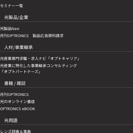
セミナー一覧
光製品/企業
光製品Navi
月刊OPTRONICS 製品広告資料請求
人材/事業継承
光産業専門求職・求人ナビ「オプトキャリア」
光産業に特化した事業継承コンサルティング
「オプトパートナーズ」
書籍 / 雑誌
月刊OPTRONICS
光のオンライン書店
OPTRONICS eBOOK
光用語
レンズ辞典＆事典