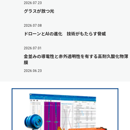
2026.07.23
グラスが放つ光
2026.07.08
ドローンとAIの進化 技術がもたらす脅威
2026.07.01
金並みの導電性と赤外透明性を有する高耐久酸化物薄
膜
2026.06.23