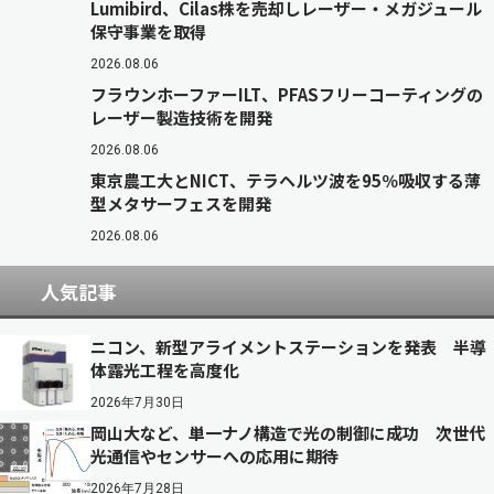
Lumibird、Cilas株を売却しレーザー・メガジュール
保守事業を取得
2026.08.06
フラウンホーファーILT、PFASフリーコーティングの
レーザー製造技術を開発
2026.08.06
東京農工大とNICT、テラヘルツ波を95％吸収する薄
型メタサーフェスを開発
2026.08.06
人気記事
ニコン、新型アライメントステーションを発表 半導
体露光工程を高度化
2026年7月30日
岡山大など、単一ナノ構造で光の制御に成功 次世代
光通信やセンサーへの応用に期待
2026年7月28日