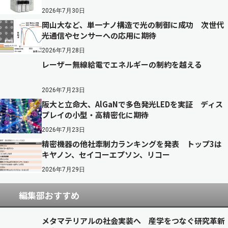
2026年7月30日
岡山大など、単一ナノ構造で光の制御に成功 次世代
光通信やセンサーへの応用に期待
2026年7月28日
レーザー無線給電でエネルギーの制約を越える
2026年7月23日
阪大と立命大、AlGaNで多色発光LEDを実証 ディス
プレイの小型・高精密化に期待
2026年7月23日
精密機器の他社牽制力ランキングを発表 トップ3は
キヤノン、セイコーエプソン、リコー
2026年7月29日
編集部おすすめ
メタマテリアルの社会実装へ 産学をつなぐ研究革新