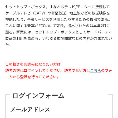
セットトップ・ボックス，すなわちテレビ/モニターに接続して
ケーブルテレビ（CATV）や衛星放送，地上波などの放送映像を
視聴したり，各種サービスを利用したりするための機器である。
これに関する新案がFCC内にて可決，提出されたのは本年2月に
遡る。新案には，セットトップ・ボックスとしてサードパーティ
製品の利用を認める，いわゆる市場開放などの内容が含まれてい
た。
この続きをお読みになりたい方は
読者の方はログインしてください。読者でない方は
こちら
のフォ
ームから登録を行ってください。
ログインフォーム
メールアドレス