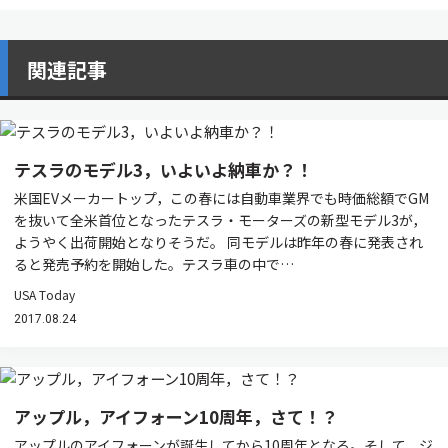
関連記事
テスラのモデル3，いよいよ納車か？！
米国EVメーカートップ，この春には自動車業界でも時価総額でGM
を抜いて全米首位となったテスラ・モーターズの新型モデル3が，
ようやく出荷開始となりそうだ。 同モデルは昨年の春に発表され
ると発売予約を開始した。テスラ車の中で…
USA Today
2017.08.24
アップル，アイフォーン10周年，さて！？
アップルのアイフォーンが誕生してから10周年となる。そして，ジ