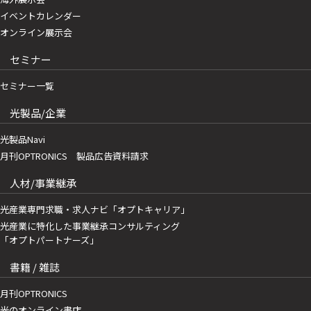
イベントカレンダー
オンライン展示会
セミナー
セミナー一覧
光製品/企業
光製品Navi
月刊OPTRONICS 製品広告資料請求
人材/事業継承
光産業専門求職・求人ナビ「オプトキャリア」
光産業に特化した事業継承コンサルティング
「オプトパートナーズ」
書籍 / 雑誌
月刊OPTRONICS
光のオンライン書店