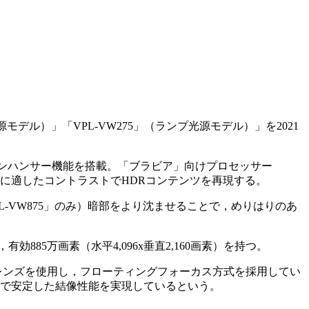
モデル）」「VPL-VW275」（ランプ光源モデル）」を2021
ンハンサー機能を搭載。「ブラビア」向けプロセッサー
に適したコントラストでHDRコンテンツを再現する。
-VW875」のみ）暗部をより沈ませることで，めりはりのあ
85万画素（水平4,096x垂直2,160画素）を持つ。
載。18枚のレンズを使用し，フローティングフォーカス方式を採用してい
まで安定した結像性能を実現しているという。