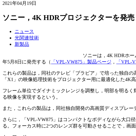
2021年04月19日
ソニー，4K HDRプロジェクターを発売
ニュース
光関連技術
新製品
ソニーは，4K HDRホ
年5月8日に発売する（
「VPL-VW875」製品ページ
，
「VPL-
これらの製品は，同社のテレビ「ブラビア」で培った独自の
「X1」の映像処理技術をプロジェクター用に最適化した4K
フレーム単位でダイナミックレンジを調整し，明部を明るく輝
る映像を実現するという。
また，これらの製品は，同社独自開発の高画質ディスプレーデバイス
さらに，「VPL-VW875」はコンパクトなボディながら大口径4K
る。フォーカス時に2つのレンズ群を可動させることで，画