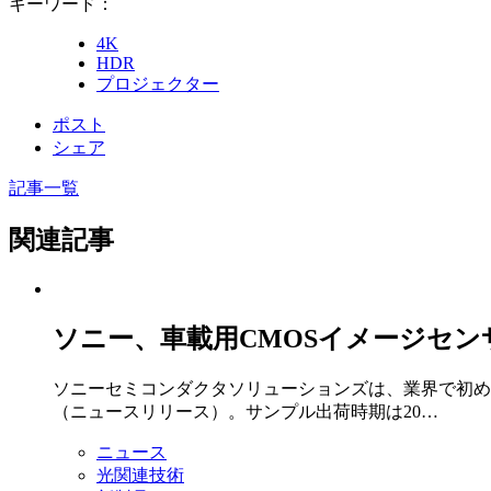
キーワード：
4K
HDR
プロジェクター
ポスト
シェア
記事一覧
関連記事
ソニー、車載用CMOSイメージセン
ソニーセミコンダクタソリューションズは、業界で初めてM
（ニュースリリース）。サンプル出荷時期は20…
ニュース
光関連技術