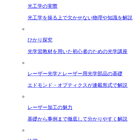
光工学の実際
光工学を操る上で欠かせない物理や知識を解説
ひかり探究
光学習教材を用いた初心者のための光学講座
レーザー光学とレーザー用光学部品の基礎
エドモンド・オプティクスが連載形式で解説
レーザー加工の魅力
基礎から事例まで徹底して分かりやすく解説