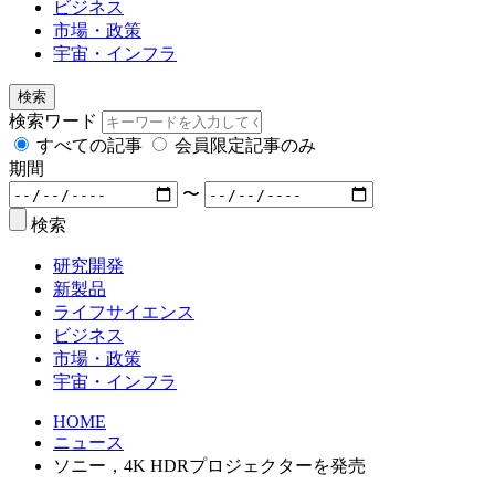
ビジネス
市場・政策
宇宙・インフラ
検索
検索ワード
すべての記事
会員限定記事のみ
期間
〜
検索
研究開発
新製品
ライフサイエンス
ビジネス
市場・政策
宇宙・インフラ
HOME
ニュース
ソニー，4K HDRプロジェクターを発売