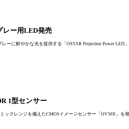
プレー用LED発売
ーに鮮やかな光を提供する「OSTAR Projection Powe
DR 1型センサー
ックレンジを備えたCMOSイメージセンサー「OV50X」を