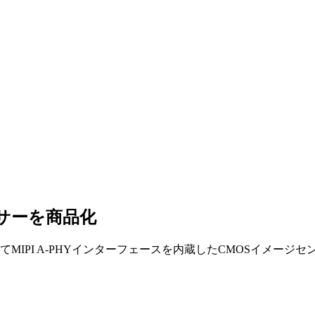
サーを商品化
IPI A-PHYインターフェースを内蔵したCMOSイメージセ