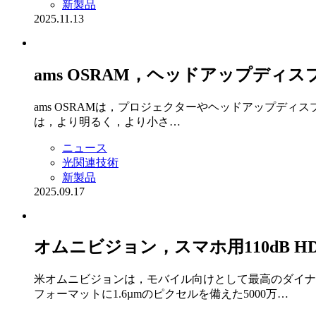
新製品
2025.11.13
ams OSRAM，ヘッドアップディス
ams OSRAMは，プロジェクターやヘッドアップディスプレ
は，より明るく，より小さ…
ニュース
光関連技術
新製品
2025.09.17
オムニビジョン，スマホ用110dB H
米オムニビジョンは，モバイル向けとして最高のダイナミ
フォーマットに1.6µmのピクセルを備えた5000万…