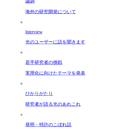
論調
海外の研究開発について
Interview
光のユーザーに話を聞きます
若手研究者の挑戦
実用化に向けたテーマを発表
ひかりがたり
研究者が語る光のあれこれ
発明・特許のこぼれ話