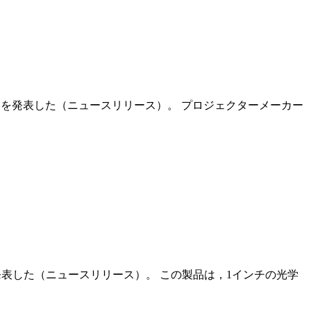
r LED」を発表した（ニュースリリース）。 プロジェクターメーカー
発表した（ニュースリリース）。 この製品は，1インチの光学