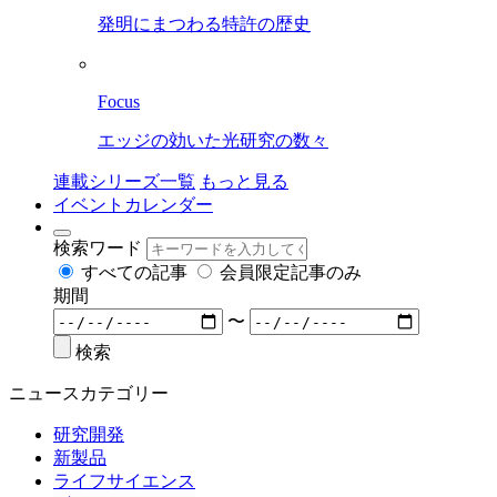
発明にまつわる特許の歴史
Focus
エッジの効いた光研究の数々
連載シリーズ一覧
もっと見る
イベントカレンダー
検索ワード
すべての記事
会員限定記事のみ
期間
〜
検索
ニュースカテゴリー
研究開発
新製品
ライフサイエンス