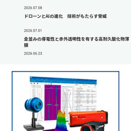
2026.07.08
ドローンとAIの進化 技術がもたらす脅威
2026.07.01
金並みの導電性と赤外透明性を有する高耐久酸化物薄
膜
2026.06.23