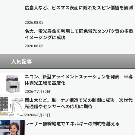
広島大など、ビスマス表面に隠れたスピン偏極を観測
2026.08.06
名大、蛍光寿命を利用して同色蛍光タンパク質の多重
イメージングに成功
2026.08.06
人気記事
ニコン、新型アライメントステーションを発表 半導
体露光工程を高度化
2026年7月30日
岡山大など、単一ナノ構造で光の制御に成功 次世代
光通信やセンサーへの応用に期待
2026年7月28日
レーザー無線給電でエネルギーの制約を越える