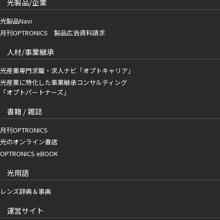
光製品/企業
光製品Navi
月刊OPTRONICS 製品広告資料請求
人材/事業継承
光産業専門求職・求人ナビ「オプトキャリア」
光産業に特化した事業継承コンサルティング
「オプトパートナーズ」
書籍 / 雑誌
月刊OPTRONICS
光のオンライン書店
OPTRONICS eBOOK
光用語
レンズ辞典＆事典
運営サイト