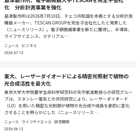
化 分析計測事業を強化
島津製作所は2026年7月10日、チェコ共和国を本拠とする分析計測
機器メーカー、TESCAN GROUPを完全子会社化したと発表した
（ニュースリリース）。電子顕微鏡事業を新たに獲得し、半導体、
ライフサイエンス、マテリアル…
ニュース
ビジネス
2026.07.13
東大、レーザーダイオードによる精密光照射で植物の
光合成活性を最大化
東京大学大学院農学生命科学研究科の矢守航准教授らの研究グルー
プは、スタンレー電気との共同研究により、レーザーダイオード
（LD）を用いた精密な光制御が植物の光合成や成長を劇的に変化
させることを明らかにした（ニュースリリース…
ニュース
ライフサイエンス
研究開発
2026.06.12