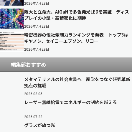
2026年7月23日
阪大と立命大、AlGaNで多色発光LEDを実証 ディス
プレイの小型・高精密化に期待
2026年7月23日
精密機器の他社牽制力ランキングを発表 トップ3は
キヤノン、セイコーエプソン、リコー
2026年7月29日
編集部おすすめ
メタマテリアルの社会実装へ 産学をつなぐ研究革新
拠点の挑戦
2026.08.05
レーザー無線給電でエネルギーの制約を越える
2026.07.23
グラスが放つ光