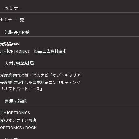
セミナー
セミナー一覧
光製品/企業
光製品Navi
月刊OPTRONICS 製品広告資料請求
人材/事業継承
光産業専門求職・求人ナビ「オプトキャリア」
光産業に特化した事業継承コンサルティング
「オプトパートナーズ」
書籍 / 雑誌
月刊OPTRONICS
光のオンライン書店
OPTRONICS eBOOK