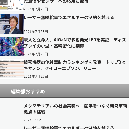
光通信やセンサーへの応用に期待
2026年7月28日
レーザー無線給電でエネルギーの制約を越える
2026年7月23日
阪大と立命大、AlGaNで多色発光LEDを実証 ディス
プレイの小型・高精密化に期待
2026年7月23日
精密機器の他社牽制力ランキングを発表 トップ3は
キヤノン、セイコーエプソン、リコー
2026年7月29日
編集部おすすめ
メタマテリアルの社会実装へ 産学をつなぐ研究革新
拠点の挑戦
2026.08.05
レーザー無線給電でエネルギーの制約を越える