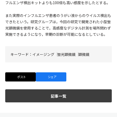
フルエンザ検出キットよりも100倍も高い感度を示したとする。
また実際のインフルエンザ患者のうがい液からのウイルス検出も
できたという。研究グループは，今回の研究で開発された小型蛍
光顕微鏡を使用することで，高感度なデジタル計測を場所問わず
実施できるようになり，早期の診断が可能になるとしている。
キーワード：
イメージング
蛍光顕微鏡
顕微鏡
ポスト
シェア
記事一覧