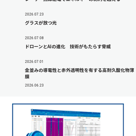
2026.07.23
グラスが放つ光
2026.07.08
ドローンとAIの進化 技術がもたらす脅威
2026.07.01
金並みの導電性と赤外透明性を有する高耐久酸化物薄
膜
2026.06.23