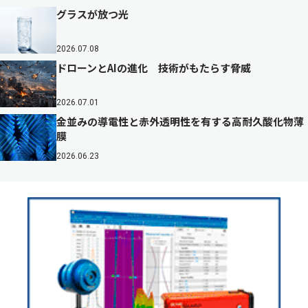
グラスが放つ光
2026.07.08
ドローンとAIの進化 技術がもたらす脅威
2026.07.01
金並みの導電性と赤外透明性を有する高耐久酸化物薄
膜
2026.06.23