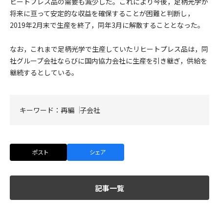
ヒートプレス品の需要も減少した。これにより今後，足柄光学が
将来に亘って安定的な収益を確保することが困難と判断し，
2019年2月末で生産を終了，同年3月に解散することとなった。
なお，これまで足柄光学で生産していたリヒートプレス品は，同
社グループ会社ならびに国内協力会社に生産を引き継ぎ，供給を
継続するとしている。
キーワード：
再編
子会社
ポスト
シェア
記事一覧