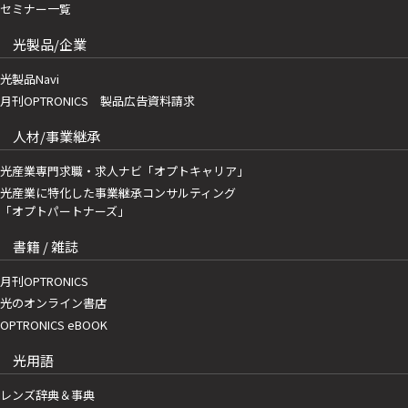
セミナー一覧
光製品/企業
光製品Navi
月刊OPTRONICS 製品広告資料請求
人材/事業継承
光産業専門求職・求人ナビ「オプトキャリア」
光産業に特化した事業継承コンサルティング
「オプトパートナーズ」
書籍 / 雑誌
月刊OPTRONICS
光のオンライン書店
OPTRONICS eBOOK
光用語
レンズ辞典＆事典