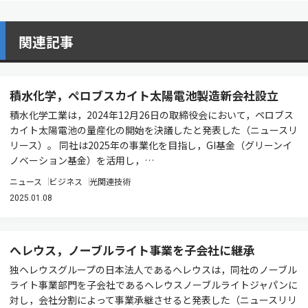
関連記事
積水化学，ペロブスカイト太陽電池製造新会社設立
積水化学工業は，2024年12月26日の取締役会において，ペロブス
カイト太陽電池の量産化の開始を決議したと発表した（ニュースリ
リース）。 同社は2025年の事業化を目指し，GI基金（グリーンイ
ノベーション基金）を活用し，…
ニュース
ビジネス
光関連技術
2025.01.08
へレウス，ノーブルライト事業を子会社に継承
独ヘレウスグループの日本法人であるヘレウスは，同社のノーブル
ライト事業部門を子会社であるヘレウスノーブルライトジャパンに
対し，会社分割によって事業承継させると発表した（ニュースリリ