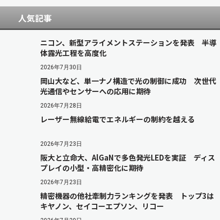
人気記事
ニコン、新型アライメントステーションを発表 半導
体露光工程を高度化
2026年7月30日
岡山大など、単一ナノ構造で光の制御に成功 次世代
光通信やセンサーへの応用に期待
2026年7月28日
レーザー無線給電でエネルギーの制約を越える
2026年7月23日
阪大と立命大、AlGaNで多色発光LEDを実証 ディス
プレイの小型・高精密化に期待
2026年7月23日
精密機器の他社牽制力ランキングを発表 トップ3は
キヤノン、セイコーエプソン、リコー