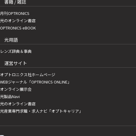
書籍 / 雑誌
月刊OPTRONICS
光のオンライン書店
OPTRONICS eBOOK
光用語
レンズ辞典＆事典
運営サイト
オプトロニクス社ホームページ
WEBジャーナル「OPTRONICS ONLINE」
オンライン展示会
光製品Navi
光のオンライン書店
光産業専門求職・求人ナビ「オプトキャリア」