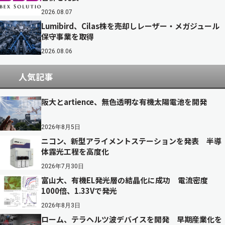
2026.08.07
Lumibird、Cilas株を売却しレーザー・メガジュール
保守事業を取得
2026.08.06
人気記事
阪大とartience、無色透明な有機太陽電池を開発
2026年8月5日
ニコン、新型アライメントステーションを発表 半導
体露光工程を高度化
2026年7月30日
富山大、有機EL発光層の結晶化に成功 電流密度
1000倍、1.33Vで発光
2026年8月3日
ローム、テラヘルツ波デバイスを開発 早期産業化を