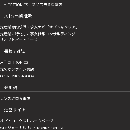
月刊OPTRONICS 製品広告資料請求
人材/事業継承
光産業専門求職・求人ナビ「オプトキャリア」
光産業に特化した事業継承コンサルティング
「オプトパートナーズ」
書籍 / 雑誌
月刊OPTRONICS
光のオンライン書店
OPTRONICS eBOOK
光用語
レンズ辞典＆事典
運営サイト
オプトロニクス社ホームページ
WEBジャーナル「OPTRONICS ONLINE」