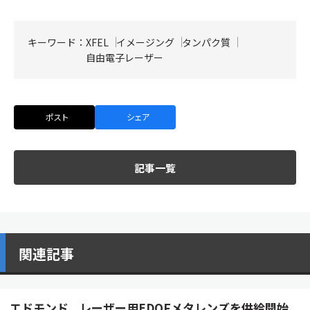
キーワード：
XFEL
イメージング
タンパク質
自由電子レーザー
ポスト
シェア
記事一覧
関連記事
エドモンド、レーザー用EDOFメタレンズを供給開始