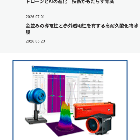
ドローンとAIの進化 技術がもたらす脅威
2026.07.01
金並みの導電性と赤外透明性を有する高耐久酸化物薄
膜
2026.06.23