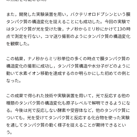
また，開発した実験装置を用い，バクテリオロドプシンという膜
タンパク質の構造変化を捉えることにも成功した。今回の実験で
はタンパク質が光を受けた後，ナノ秒からミリ秒にかけて13の時
点で測定を行ない，コマ送り撮影のようにタンパク質の構造変化
を観察した。
この結果，ナノ秒からミリ秒単位の多くの時点で膜タンパク質の
構造変化の撮影に成功し，タンパク質構造や水分子がどのように
動いて水素イオン移動を達成するのか明らかにした初めての例と
なった。
この成果で得られた技術や実験装置を用いて，光で反応する他の
種類のタンパク質の構造変化も原子レベルで解明できるようにな
る。今後は光で反応しない酵素や受容体など，他のタンパク質に
ついても，光を受けてタンパク質と反応する化合物を使った実験
を通してタンパク質の動く様子を捉えることが期待できるとい
う。