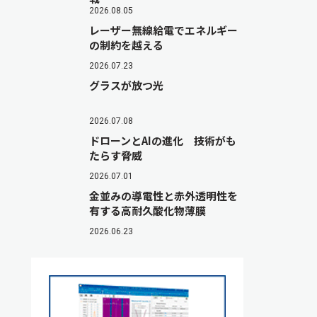
2026.08.05
レーザー無線給電でエネルギー
の制約を越える
2026.07.23
グラスが放つ光
2026.07.08
ドローンとAIの進化 技術がも
たらす脅威
2026.07.01
金並みの導電性と赤外透明性を
有する高耐久酸化物薄膜
2026.06.23