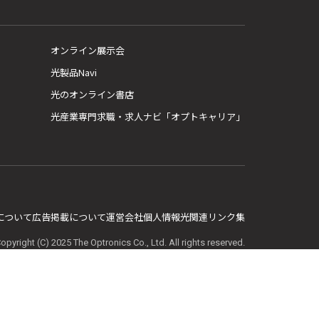
オンライン展示会
光製品Navi
光のオンライン書店
光産業専門求職・求人ナビ「オプトキャリア」
E について
広告掲載について
運営会社
個人情報
光関連リンク集
opyright (C) 2025 The Optronics Co., Ltd. All rights reserved.