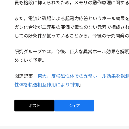
費も格段に抑えられたため，メモリの動作原理に関す
また，電流と磁場による起電力応答というホール効果
ガン化合物が二元系の廉価で毒性のない元素で構成さ
しての好条件が揃っていることから，今後の研究開発
研究グループでは，今後、巨大な異常ホール効果を解
めていく予定。
関連記事「
東大，反強磁性体での異常ホール効果を観
性体を軌道相互作用により制御
」
ポスト
シェア