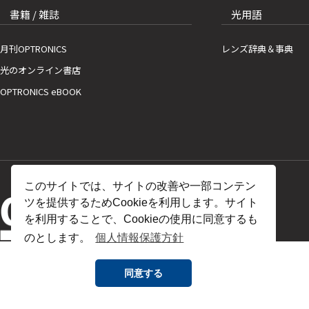
書籍 / 雑誌
光用語
月刊OPTRONICS
レンズ辞典＆事典
光のオンライン書店
OPTRONICS eBOOK
このサイトでは、サイトの改善や一部コンテン
ツを提供するためCookieを利用します。サイト
を利用することで、Cookieの使用に同意するも
のとします。
個人情報保護方針
同意する