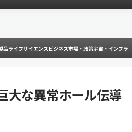
製品
ライフサイエンス
ビジネス
市場・政策
宇宙・インフラ
巨大な異常ホール伝導