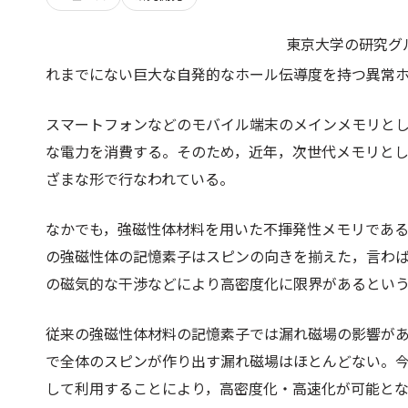
東京大学の研究グ
れまでにない巨大な自発的なホール伝導度を持つ異常
スマートフォンなどのモバイル端末のメインメモリと
な電力を消費する。そのため，近年，次世代メモリと
ざまな形で行なわれている。
なかでも，強磁性体材料を用いた不揮発性メモリであ
の強磁性体の記憶素子はスピンの向きを揃えた，言わ
の磁気的な干渉などにより高密度化に限界があるとい
従来の強磁性体材料の記憶素子では漏れ磁場の影響が
で全体のスピンが作り出す漏れ磁場はほとんどない。
して利用することにより，高密度化・高速化が可能と