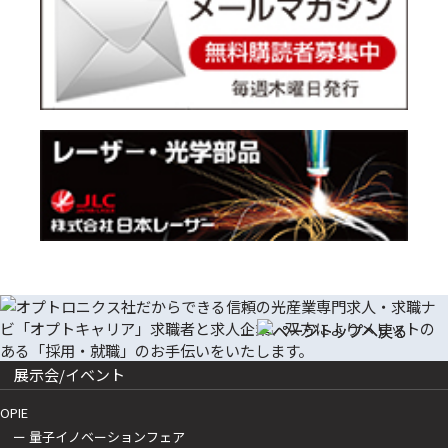
展示会/イベント
OPIE
ー 量子イノベーションフェア