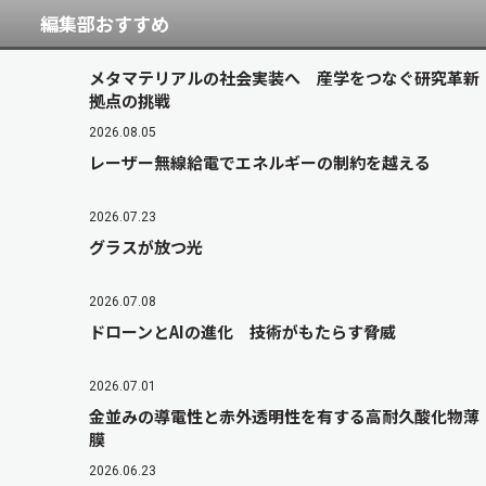
編集部おすすめ
メタマテリアルの社会実装へ 産学をつなぐ研究革新
拠点の挑戦
2026.08.05
レーザー無線給電でエネルギーの制約を越える
2026.07.23
グラスが放つ光
2026.07.08
ドローンとAIの進化 技術がもたらす脅威
2026.07.01
金並みの導電性と赤外透明性を有する高耐久酸化物薄
膜
2026.06.23