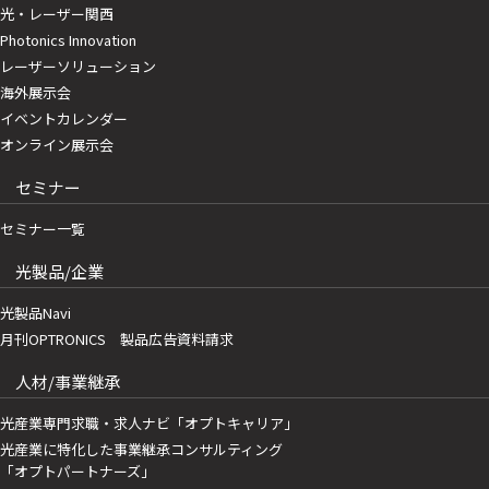
光・レーザー関西
Photonics Innovation
レーザーソリューション
海外展示会
イベントカレンダー
オンライン展示会
セミナー
セミナー一覧
光製品/企業
光製品Navi
月刊OPTRONICS 製品広告資料請求
人材/事業継承
光産業専門求職・求人ナビ「オプトキャリア」
光産業に特化した事業継承コンサルティング
「オプトパートナーズ」