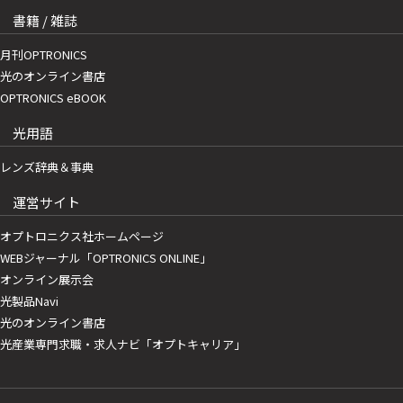
書籍 / 雑誌
月刊OPTRONICS
光のオンライン書店
OPTRONICS eBOOK
光用語
レンズ辞典＆事典
運営サイト
オプトロニクス社ホームページ
WEBジャーナル「OPTRONICS ONLINE」
オンライン展示会
光製品Navi
光のオンライン書店
光産業専門求職・求人ナビ「オプトキャリア」