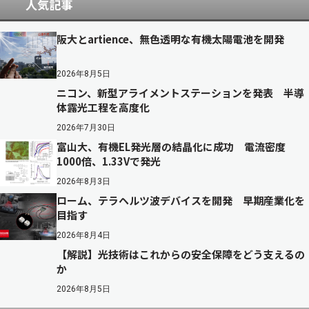
人気記事
阪大とartience、無色透明な有機太陽電池を開発
2026年8月5日
ニコン、新型アライメントステーションを発表 半導
体露光工程を高度化
2026年7月30日
富山大、有機EL発光層の結晶化に成功 電流密度
1000倍、1.33Vで発光
2026年8月3日
ローム、テラヘルツ波デバイスを開発 早期産業化を
目指す
2026年8月4日
【解説】光技術はこれからの安全保障をどう支えるの
か
2026年8月5日