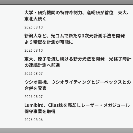
大学・研究機関の特許牽制力、産総研が首位 東大、
東北大続く
2026.08.10
新潟大など、光コムで新たな3次元計測手法を開発
より精密な計測が可能に
2026.08.10
東大、原子を流し続ける新分光法を開発 光格子時計
の連続計測へ前進
2026.08.07
ウシオ電機、ウシオライティングとジーベックスとの
合併を発表
2026.08.07
Lumibird、Cilas株を売却しレーザー・メガジュール
保守事業を取得
2026.08.06