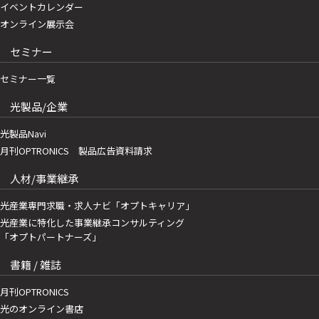
イベントカレンダー
オンライン展示会
セミナー
セミナー一覧
光製品/企業
光製品Navi
月刊OPTRONICS 製品広告資料請求
人材/事業継承
光産業専門求職・求人ナビ「オプトキャリア」
光産業に特化した事業継承コンサルティング
「オプトパートナーズ」
書籍 / 雑誌
月刊OPTRONICS
光のオンライン書店