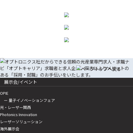
展示会/イベント
OPIE
ー 量子イノベーションフェア
光・レーザー関西
Photonics Innovation
レーザーソリューション
海外展示会