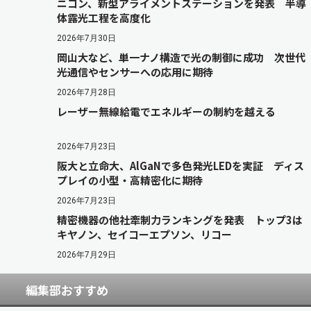
ニコン、新型アライメントステーションを発表 半導
体露光工程を高度化
2026年7月30日
岡山大など、単一ナノ構造で光の制御に成功 次世代
光通信やセンサーへの応用に期待
2026年7月28日
レーザー無線給電でエネルギーの制約を越える
2026年7月23日
阪大と立命大、AlGaNで多色発光LEDを実証 ディス
プレイの小型・高精密化に期待
2026年7月23日
精密機器の他社牽制力ランキングを発表 トップ3は
キヤノン、セイコーエプソン、リコー
2026年7月29日
編集部おすすめ