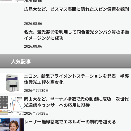
2026.08.06
広島大など、ビスマス表面に隠れたスピン偏極を観測
2026.08.06
名大、蛍光寿命を利用して同色蛍光タンパク質の多重
イメージングに成功
2026.08.06
人気記事
ニコン、新型アライメントステーションを発表 半導
体露光工程を高度化
2026年7月30日
岡山大など、単一ナノ構造で光の制御に成功 次世代
光通信やセンサーへの応用に期待
2026年7月28日
レーザー無線給電でエネルギーの制約を越える