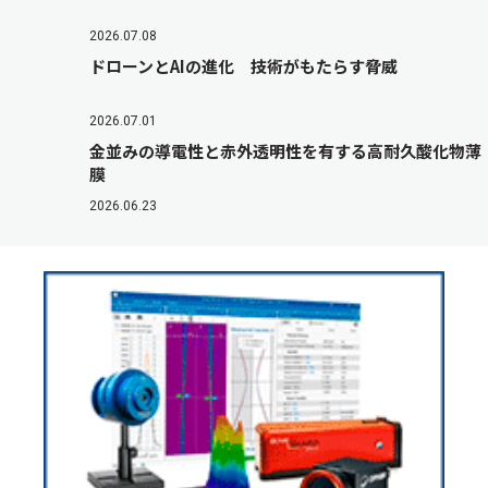
2026.07.08
ドローンとAIの進化 技術がもたらす脅威
2026.07.01
金並みの導電性と赤外透明性を有する高耐久酸化物薄
膜
2026.06.23