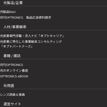
光製品/企業
光製品Navi
月刊OPTRONICS 製品広告資料請求
人材/事業継承
光産業専門求職・求人ナビ「オプトキャリア」
光産業に特化した事業継承コンサルティング
「オプトパートナーズ」
書籍 / 雑誌
月刊OPTRONICS
光のオンライン書店
OPTRONICS eBOOK
光用語
レンズ辞典＆事典
運営サイト