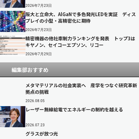
2026年7月23日
阪大と立命大、AlGaNで多色発光LEDを実証 ディス
プレイの小型・高精密化に期待
2026年7月23日
精密機器の他社牽制力ランキングを発表 トップ3は
キヤノン、セイコーエプソン、リコー
2026年7月29日
編集部おすすめ
メタマテリアルの社会実装へ 産学をつなぐ研究革新
拠点の挑戦
2026.08.05
レーザー無線給電でエネルギーの制約を越える
2026.07.23
グラスが放つ光