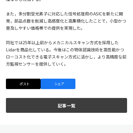
また，多分割受光素子に対応した信号処理用のASICを新たに開
発，部品点数を削減し高感度化と高集積化したことで，小型かつ
普及しやすい価格帯での提供を実現した。
同社では25年以上前からメカニカルスキャン方式を採用した
Lidarを商品化している。今後はこの物体認識技術を高性能かつ
ローコスト化できる電子スキャン方式に活かし，より高精度な前
方監視センサーを提供していく。
ポスト
シェア
記事一覧