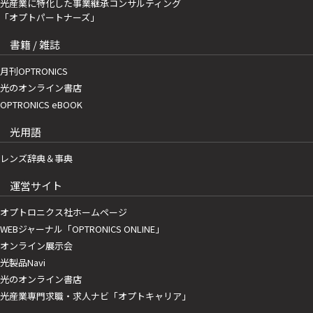
光産業に特化した事業継承コンサルティング
「オプトパートナーズ」
書籍 / 雑誌
月刊OPTRONICS
光のオンライン書店
OPTRONICS eBOOK
光用語
レンズ辞典＆事典
運営サイト
オプトロニクス社ホームページ
WEBジャーナル「OPTRONICS ONLINE」
オンライン展示会
光製品Navi
光のオンライン書店
光産業専門求職・求人ナビ「オプトキャリア」