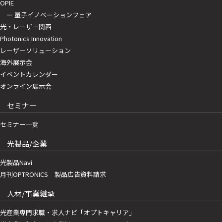
OPIE
ー 量子イノベーションフェア
光・レーザー関西
Photonics Innovation
レーザーソリューション
海外展示会
イベントカレンダー
オンライン展示会
セミナー
セミナー一覧
光製品/企業
光製品Navi
月刊OPTRONICS 製品広告資料請求
人材/事業継承
光産業専門求職・求人ナビ「オプトキャリア」