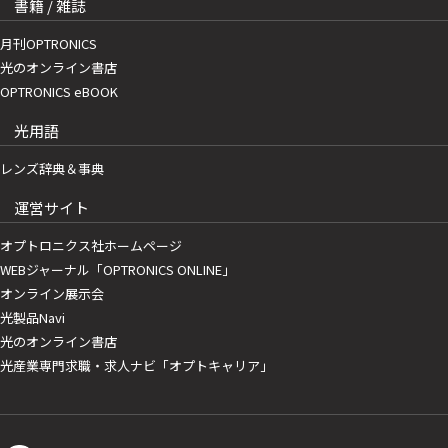
書籍 / 雑誌
月刊OPTRONICS
光のオンライン書店
OPTRONICS eBOOK
光用語
レンズ辞典＆事典
運営サイト
オプトロニクス社ホームページ
WEBジャーナル「OPTRONICS ONLINE」
オンライン展示会
光製品Navi
光のオンライン書店
光産業専門求職・求人ナビ「オプトキャリア」