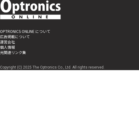
OPTRONICS ONLINE について
広告掲載について
運営会社
個人情報
光関連リンク集
Copyright (C) 2025 The Optronics Co., Ltd. All rights reserved.