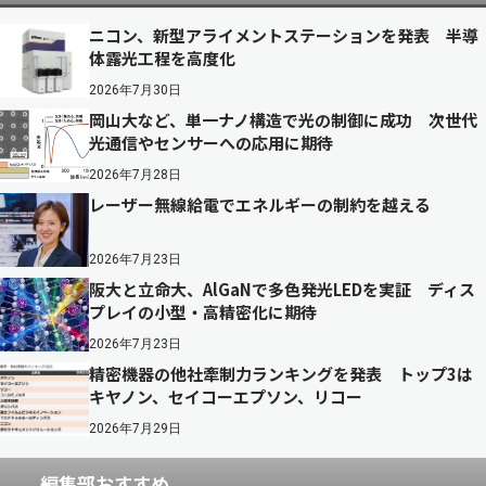
ニコン、新型アライメントステーションを発表 半導
体露光工程を高度化
2026年7月30日
岡山大など、単一ナノ構造で光の制御に成功 次世代
光通信やセンサーへの応用に期待
2026年7月28日
レーザー無線給電でエネルギーの制約を越える
2026年7月23日
阪大と立命大、AlGaNで多色発光LEDを実証 ディス
プレイの小型・高精密化に期待
2026年7月23日
精密機器の他社牽制力ランキングを発表 トップ3は
キヤノン、セイコーエプソン、リコー
2026年7月29日
編集部おすすめ