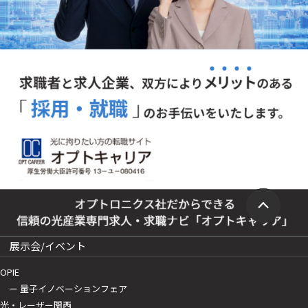
展示会/イベント
OPIE
ー 量子イノベーションフェア
光・レーザー関西