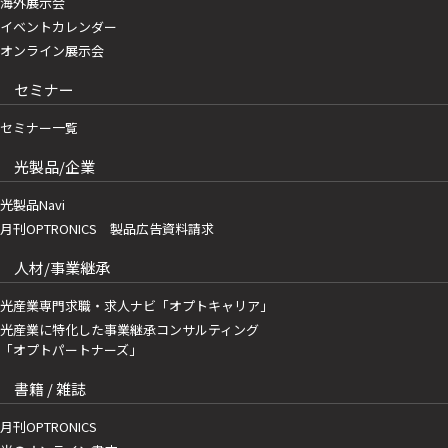
海外展示会
イベントカレンダー
オンライン展示会
セミナー
セミナー一覧
光製品/企業
光製品Navi
月刊OPTRONICS 製品広告資料請求
人材/事業継承
光産業専門求職・求人ナビ「オプトキャリア」
光産業に特化した事業継承コンサルティング
「オプトパートナーズ」
書籍 / 雑誌
月刊OPTRONICS