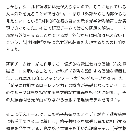
しかし，シールド領域には光が入らないので，そこに隠れている
人は外部を見ることができない。つまり「外部からも内部からも
見えない」という“対称的”な振る舞いを示す光学迷彩装置しか実
現できなかった。そこで研究チームではこの問題を解決し，「内
部から外部を見ることができるが，外部からは内部は見えない」
という，“非対称性”を持つ光学迷彩装置を実現するための理論を
考えた。
研究チームは，光に作用する「仮想的な電磁気力の理論（有効電
磁場）」を用いることで非対称光学迷彩を設計する理論を構築し
た。これは2012年にスタンフォード大学のグループが提唱した
「光子に作用するローレンツ力」の概念が基礎となっている。こ
のグループは光を捕捉する光学的な共振器を格子状に配置し，そ
の共振器間を光が曲がりながら伝搬する理論モデルを考えた。
そこで研究チームは，この格子共振器のアイデアが光学迷彩装置
にも活用できる点に着目し，格子共振器を拡張し電場に相当する
効果を発生させる，光学格子共振器を用いた理論モデル（光学格