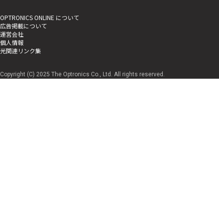
OPTRONICS ONLINE について
広告掲載について
運営会社
個人情報
光関連リンク集
Copyright (C) 2025 The Optronics Co., Ltd. All rights reserved.