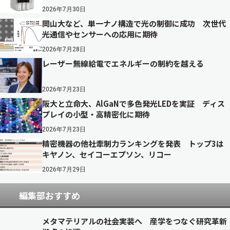
2026年7月30日
岡山大など、単一ナノ構造で光の制御に成功 次世代
光通信やセンサーへの応用に期待
2026年7月28日
レーザー無線給電でエネルギーの制約を越える
2026年7月23日
阪大と立命大、AlGaNで多色発光LEDを実証 ディス
プレイの小型・高精密化に期待
2026年7月23日
精密機器の他社牽制力ランキングを発表 トップ3は
キヤノン、セイコーエプソン、リコー
2026年7月29日
編集部おすすめ
メタマテリアルの社会実装へ 産学をつなぐ研究革新