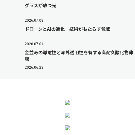
グラスが放つ光
2026.07.08
ドローンとAIの進化 技術がもたらす脅威
2026.07.01
金並みの導電性と赤外透明性を有する高耐久酸化物薄
膜
2026.06.23