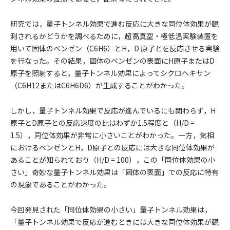
研究では，量子トンネル効果で進む反応に大きな同位体効果が観
測されるかどうかを調べるために，超高真空・極低温実験装置を
用いて固体のベンゼン（C6H6）とH，D 原子とを反応させる実験
を行なった。その結果，固体のベンゼンの表面にH原子またはD
原子を照射すると，量子トンネル効果によってシクロヘキサン
（C6H12またはC6H6D6）が生成することがわかった。
しかし，量子トンネル効果で反応が進んでいるにも関わらず，H
原子とD原子との反応速度の比はわずか1.5程度と（H/D =
1.5），同位体効果が非常に小さいことがわかった。一方，気相
におけるベンゼンとH，D原子との反応には大きな同位体効果が
あることが知られており（H/D = 100），この「同位体効果の小
さい」奇妙な量子トンネル効果は「固体の表面」での反応に特有
の現象であることがわかった。
今回発見された「同位体効果の小さい」量子トンネル効果は，
「量子トンネル効果で反応が進むときには大きな同位体効果が観