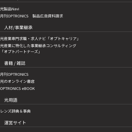
光製品Navi
月刊OPTRONICS 製品広告資料請求
人材/事業継承
光産業専門求職・求人ナビ「オプトキャリア」
光産業に特化した事業継承コンサルティング
「オプトパートナーズ」
書籍 / 雑誌
月刊OPTRONICS
光のオンライン書店
OPTRONICS eBOOK
光用語
レンズ辞典＆事典
運営サイト