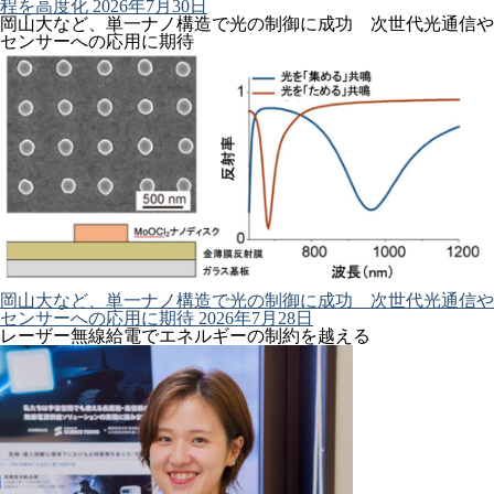
程を高度化
2026年7月30日
岡山大など、単一ナノ構造で光の制御に成功 次世代光通信や
センサーへの応用に期待
岡山大など、単一ナノ構造で光の制御に成功 次世代光通信や
センサーへの応用に期待
2026年7月28日
レーザー無線給電でエネルギーの制約を越える