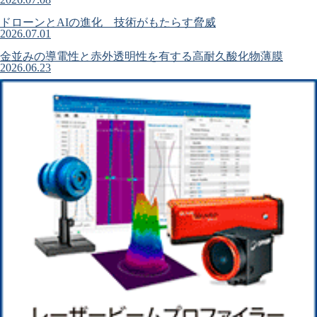
ドローンとAIの進化 技術がもたらす脅威
2026.07.01
金並みの導電性と赤外透明性を有する高耐久酸化物薄膜
2026.06.23