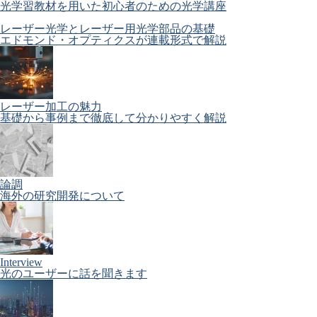
光学習教材を用いた初心者のための光学講座
レーザー光学とレーザー用光学部品の基礎
エドモンド・オプティクスが連載形式で解説
レーザー加工の魅力
基礎から事例まで徹底して分かりやすく解説
論調
海外の研究開発について
Interview
光のユーザーに話を聞きます