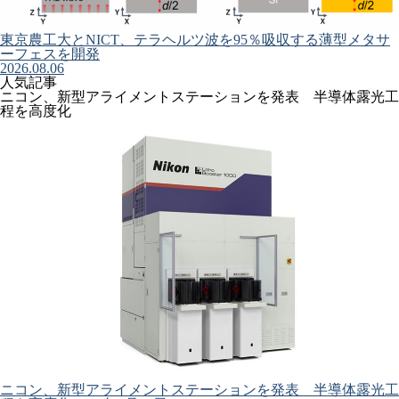
東京農工大とNICT、テラヘルツ波を95％吸収する薄型メタサ
ーフェスを開発
2026.08.06
人気記事
ニコン、新型アライメントステーションを発表 半導体露光工
程を高度化
ニコン、新型アライメントステーションを発表 半導体露光工