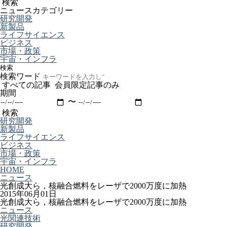
検索
ニュースカテゴリー
研究開発
新製品
ライフサイエンス
ビジネス
市場・政策
宇宙・インフラ
検索
検索ワード
すべての記事
会員限定記事のみ
期間
〜
検索
研究開発
新製品
ライフサイエンス
ビジネス
市場・政策
宇宙・インフラ
HOME
ニュース
光創成大ら，核融合燃料をレーザで2000万度に加熱
2015年06月01日
光創成大ら，核融合燃料をレーザで2000万度に加熱
ニュース
光関連技術
研究開発