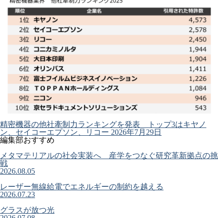
精密機器の他社牽制力ランキングを発表 トップ3はキヤノ
ン、セイコーエプソン、リコー
2026年7月29日
編集部おすすめ
メタマテリアルの社会実装へ 産学をつなぐ研究革新拠点の挑
戦
2026.08.05
レーザー無線給電でエネルギーの制約を越える
2026.07.23
グラスが放つ光
2026.07.08