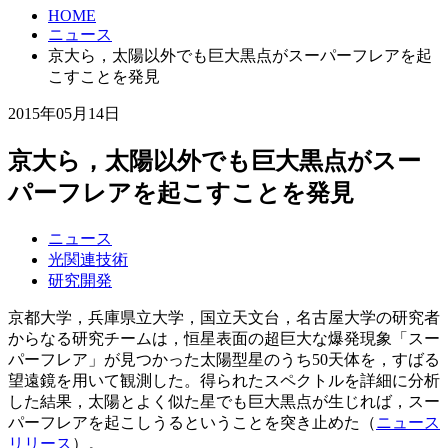
HOME
ニュース
京大ら，太陽以外でも巨大黒点がスーパーフレアを起
こすことを発見
2015年05月14日
京大ら，太陽以外でも巨大黒点がスー
パーフレアを起こすことを発見
ニュース
光関連技術
研究開発
京都大学，兵庫県立大学，国立天文台，名古屋大学の研究者
からなる研究チームは，恒星表面の超巨大な爆発現象「スー
パーフレア」が見つかった太陽型星のうち50天体を，すばる
望遠鏡を用いて観測した。得られたスペクトルを詳細に分析
した結果，太陽とよく似た星でも巨大黒点が生じれば，スー
パーフレアを起こしうるということを突き止めた（
ニュース
リリース
）。