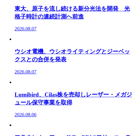
東大、原子を流し続ける新分光法を開発 光
格子時計の連続計測へ前進
2026.08.07
ウシオ電機、ウシオライティングとジーベッ
クスとの合併を発表
2026.08.07
Lumibird、Cilas株を売却しレーザー・メガジ
ュール保守事業を取得
2026.08.06