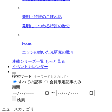
発明・特許のこぼれ話
発明にまつわる特許の歴史
Focus
エッジの効いた光研究の数々
連載シリーズ一覧
もっと見る
イベントカレンダー
検索ワード
すべての記事
会員限定記事のみ
期間
〜
検索
ニュースカテゴリー