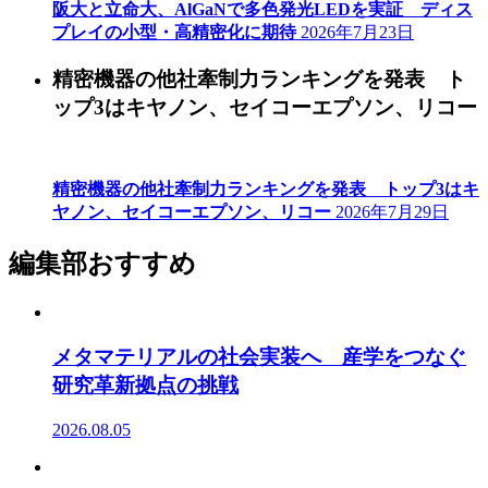
阪大と立命大、AlGaNで多色発光LEDを実証 ディス
プレイの小型・高精密化に期待
2026年7月23日
精密機器の他社牽制力ランキングを発表 ト
ップ3はキヤノン、セイコーエプソン、リコー
精密機器の他社牽制力ランキングを発表 トップ3はキ
ヤノン、セイコーエプソン、リコー
2026年7月29日
編集部おすすめ
メタマテリアルの社会実装へ 産学をつなぐ
研究革新拠点の挑戦
2026.08.05