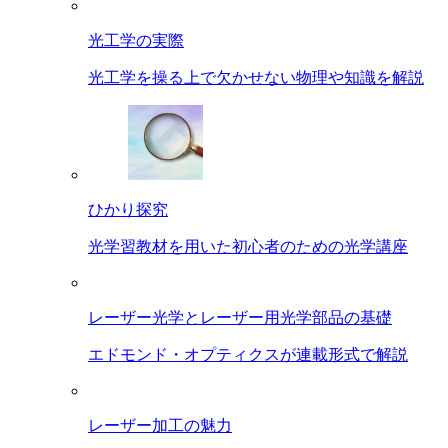
光工学の実際
光工学を操る上で欠かせない物理や知識を解説
ひかり探究
光学習教材を用いた初心者のための光学講座
レーザー光学とレーザー用光学部品の基礎
エドモンド・オプティクスが連載形式で解説
レーザー加工の魅力