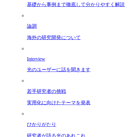
基礎から事例まで徹底して分かりやすく解説
論調
海外の研究開発について
Interview
光のユーザーに話を聞きます
若手研究者の挑戦
実用化に向けたテーマを発表
ひかりがたり
研究者が語る光のあれこれ