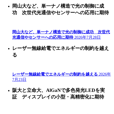
岡山大など、単一ナノ構造で光の制御に成
功 次世代光通信やセンサーへの応用に期待
岡山大など、単一ナノ構造で光の制御に成功 次世代
光通信やセンサーへの応用に期待
2026年7月28日
レーザー無線給電でエネルギーの制約を越え
る
レーザー無線給電でエネルギーの制約を越える
2026年
7月23日
阪大と立命大、AlGaNで多色発光LEDを実
証 ディスプレイの小型・高精密化に期待