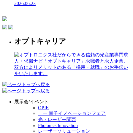
2026.06.23
オプトキャリア
展示会/イベント
OPIE
ー 量子イノベーションフェア
光・レーザー関西
Photonics Innovation
レーザーソリューション