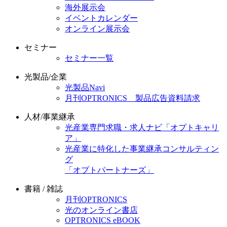
海外展示会
イベントカレンダー
オンライン展示会
セミナー
セミナー一覧
光製品/企業
光製品Navi
月刊OPTRONICS 製品広告資料請求
人材/事業継承
光産業専門求職・求人ナビ「オプトキャリ
ア」
光産業に特化した事業継承コンサルティン
グ
「オプトパートナーズ」
書籍 / 雑誌
月刊OPTRONICS
光のオンライン書店
OPTRONICS eBOOK